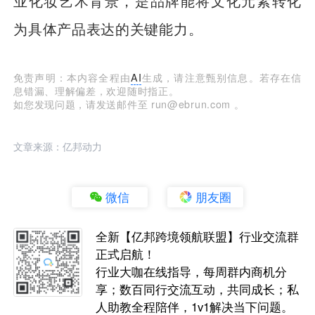
业化妆艺术背景，是品牌能将文化元素转化
为具体产品表达的关键能力。
免责声明：本内容全程由
AI
生成，请注意甄别信息。若存在信
息错漏、理解偏差，欢迎随时指正。
如您发现问题，请发送邮件至 run@ebrun.com 。
文章来源：亿邦动力
微信
朋友圈
全新【亿邦跨境领航联盟】行业交流群
正式启航！
行业大咖在线指导，每周群内商机分
享；数百同行交流互动，共同成长；私
人助教全程陪伴，1v1解决当下问题。