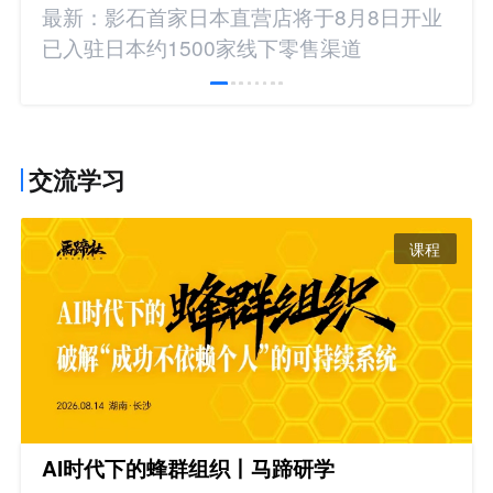
最新：影石首家日本直营店将于8月8日开业
已入驻日本约1500家线下零售渠道
交流学习
课程
AI时代下的蜂群组织丨马蹄研学