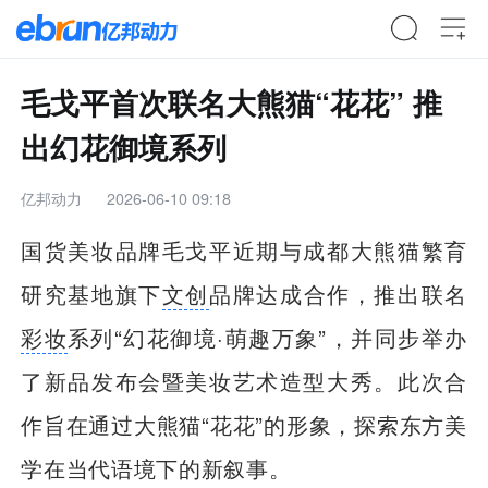
毛戈平首次联名大熊猫“花花” 推
出幻花御境系列
亿邦动力
2026-06-10 09:18
国货美妆品牌毛戈平近期与成都大熊猫繁育
研究基地旗下
文创
品牌达成合作，推出联名
彩妆
系列“幻花御境·萌趣万象”，并同步举办
了新品发布会暨美妆艺术造型大秀。此次合
作旨在通过大熊猫“花花”的形象，探索东方美
学在当代语境下的新叙事。