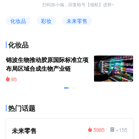
扫码加小编，回复暗号【领航】进群~
化妆品
彩妆
未来零售
化妆品
锦波生物推动胶原国际标准立项
布局区域合成生物产业链
85
热门话题
未来零售
5985
+155