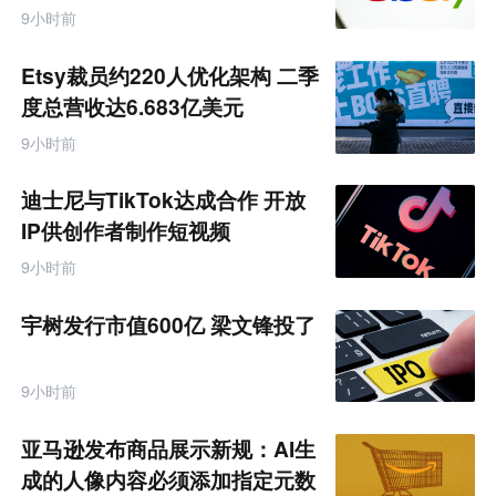
9小时前
Etsy裁员约220人优化架构 二季
度总营收达6.683亿美元
9小时前
迪士尼与TikTok达成合作 开放
IP供创作者制作短视频
9小时前
宇树发行市值600亿 梁文锋投了
9小时前
亚马逊发布商品展示新规：AI生
成的人像内容必须添加指定元数