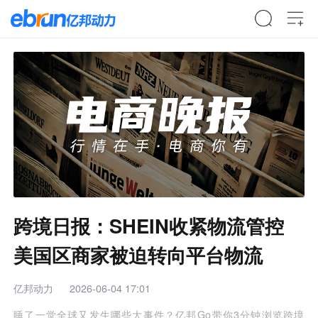
跨境日报：SHEIN收紧物流管控
美国区商家被迫转向平台物流
亿邦动力
2026-06-04 17:01
睡了一觉全球又发生哪些大事件？亿邦Go带你3分钟浏览跨境