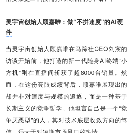
灵宇宙创始人顾嘉唯：做“不拼速度”的AI硬
件
当灵宇宙创始人顾嘉唯在马蹄社CEO刘宸的
访谈开始前，他打造的新一代随身AI终端“小
方机”刚在直播间斩获了超8000台销量。然
而，在这份亮眼成绩背后，顾嘉唯展现出的
却并非对速度与规模的追逐，而是一种基于
长期主义的竞争哲学。他坦言自己是一个“竞
争厌恶型”的人，其对技术底层收敛方向的笃
信，远大于对短期市场风口的热情。