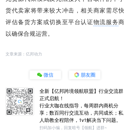
货代卖家将带来较大冲击，相关商家需尽快
评估备货方案或切换至平台认证
物流服务
商
以确保合规运营。
文章来源：亿邦动力
微信
朋友圈
全新【亿邦跨境领航联盟】行业交流群
正式启航！
行业大咖在线指导，每周群内商机分
享；数百同行交流互动，共同成长；私
人助教全程陪伴，1v1解决当下问题。
扫码加小编，回复暗号【领航】进群~