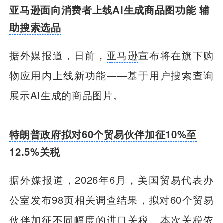
亚马逊面向消费者上线AI生成商品图功能 辅
助搜索选品
据外媒报道，日前，
亚马逊
宣布将在旗下购
物应用内上线新功能——基于用户搜索查询
展示AI生成的商品图片。
特朗普政府拟对60个贸易伙伴加征10%至
12.5%关税
据外媒报道，2026年6月，美国贸易代表办
公室发布98页相关调查结果，拟对60个贸易
伙伴加征不同幅度的进口关税。本次关税依