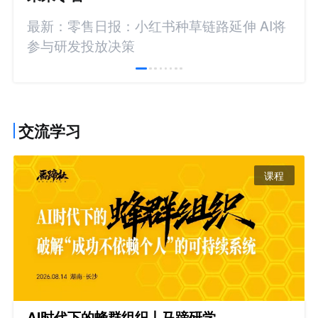
最新：零售日报：小红书种草链路延伸 AI将
参与研发投放决策
交流学习
课程
AI时代下的蜂群组织丨马蹄研学