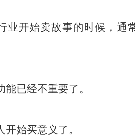
行业开始卖故事的时候，通
。
功能已经不重要了。
人开始买意义了。