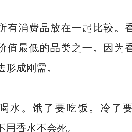
所有消费品放在一起比较。
价值最低的品类之一。因为
法形成刚需。
喝水。饿了要吃饭。冷了
不用香水不会死。