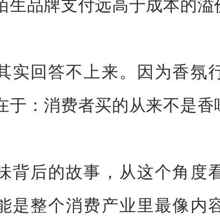
陌生品牌支付远高于成本的溢
其实回答不上来。因为香氛
在于：消费者买的从来不是香
味背后的故事，从这个角度
能是整个消费产业里最像内