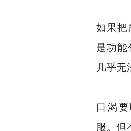
如果把
是功能
几乎无
口渴要
服。但