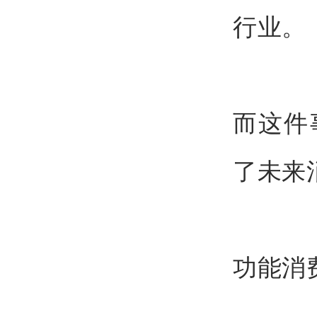
行业。
而这件
了未来
功能消