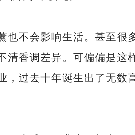
薰也不会影响生活。甚至很
不清香调差异。可偏偏是这
业，过去十年诞生出了无数