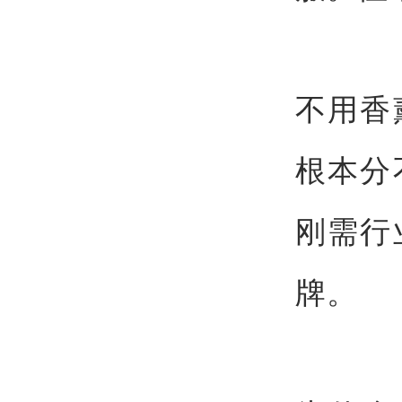
不用香
根本分
刚需行
牌。