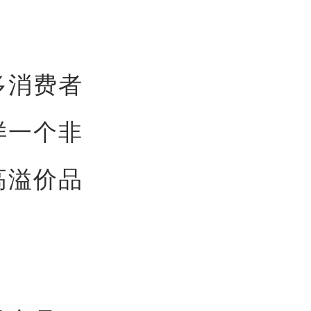
多消费者
样一个非
高溢价品