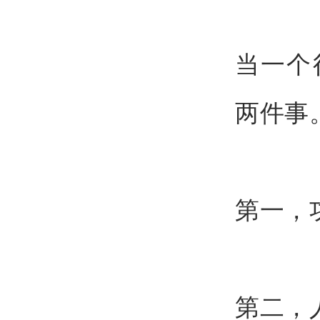
当一个
两件事
第一，
第二，