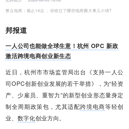
整点电商：截止16点 ，你错过了哪些电商圈大事儿小情?
邦报道
一人公司也能做全球生意！杭州 OPC 新政
激活跨境电商创业新生态
近日，杭州市市场监管局出台《支持一人公
司OPC创新创业发展的若干举措》，为“轻资
产、少雇员、重智力”的新型创业形态量身定
制全周期政策包，尤其适配
跨境电商
等轻创
业、
数字化
创业方向。