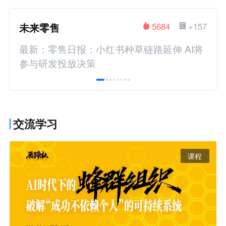
未来零售
5684
+157
最新：零售日报：小红书种草链路延伸 AI将
参与研发投放决策
交流学习
课程