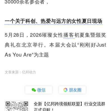
30000余名参会者，
一个关于科创、热爱与远方的女性夏日现场
5月28日，2026璀璨女性
播客
初夏集暨颁奖
典礼在北京举行。本届大会以“刚刚好Just
As You Are”为主题
文章来源：亿邦动力
微信
朋友圈
全新【亿邦跨境领航联盟】行业交流群
正式启航！