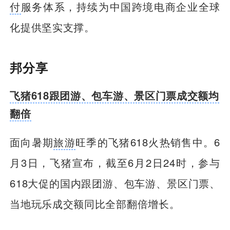
付
服务体系，持续为中国跨境电商企业全球
化提供坚实支撑。
邦分享
飞猪618跟团游、包车游、景区门票成交额均
翻倍
面向暑期
旅游
旺季的飞猪618火热销售中。6
月3日，飞猪宣布，截至6月2日24时，参与
618大促的国内跟团游、包车游、景区门票、
当地玩乐成交额同比全部翻倍增长。