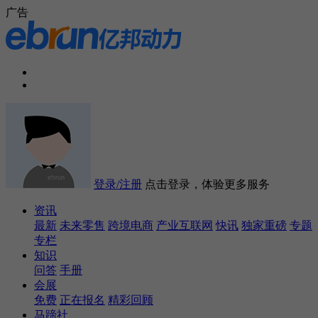
广告
登录/注册
点击登录，体验更多服务
资讯
最新
未来零售
跨境电商
产业互联网
快讯
独家重磅
专题
专栏
知识
问答
手册
会展
免费
正在报名
精彩回顾
马蹄社