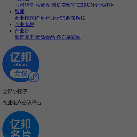
马蹄研学
私董会
增长实验室
EBRUN全球好物
智库
商业模式解读
行业研究
政策解读
企业专栏
产业带
顺德家电
青岛食品
叠石桥家纺
会议小程序
专业电商会议平台