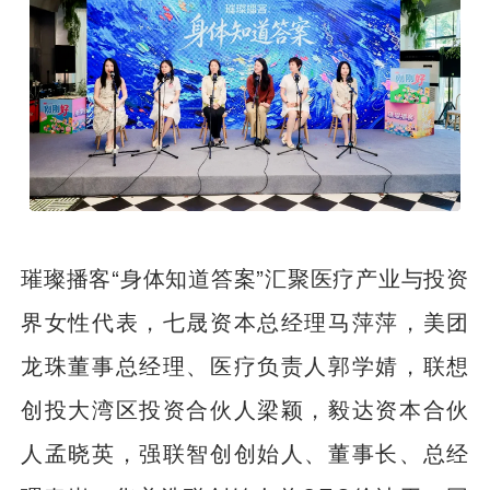
璀璨播客“身体知道答案”汇聚医疗产业与投资
界女性代表，七晟资本总经理马萍萍，美团
龙珠董事总经理、医疗负责人郭学婧，联想
创投大湾区投资合伙人梁颖，毅达资本合伙
人孟晓英，强联智创创始人、董事长、总经