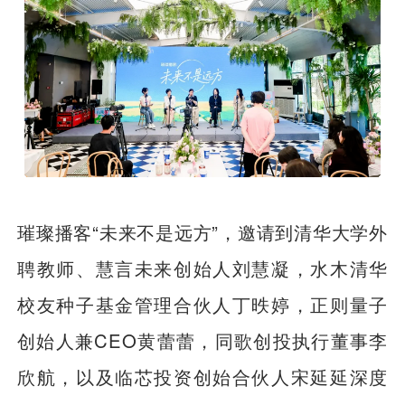
璀璨播客“未来不是远方”，邀请到清华大学外
聘教师、慧言未来创始人刘慧凝，水木清华
校友种子基金管理合伙人丁昳婷，正则量子
创始人兼CEO黄蕾蕾，同歌创投执行董事李
欣航，以及临芯投资创始合伙人宋延延深度