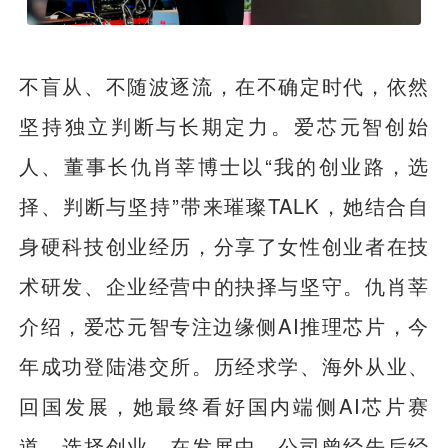
不盲从、不随波逐流，在不确定时代，依然
坚持独立判断与长期定力。爱芯元智创始
人、董事长仇肖莘博士以“我的创业路，选
择、判断与坚持”带来璀璨TALK，她结合自
身硬科技创业经历，分享了女性创业者在技
术研发、企业经营中的抉择与坚守。仇肖莘
介绍，爱芯元智专注边缘侧AI推理芯片，今
年成功登陆港交所。历经求学、海外从业、
回国发展，她最终看好国内端侧AI芯片赛
道，选择创业。在发展中，公司曾经先后经