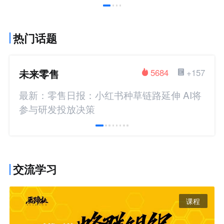
热门话题
未来零售
5684
+157
最新：零售日报：小红书种草链路延伸 AI将
参与研发投放决策
交流学习
课程