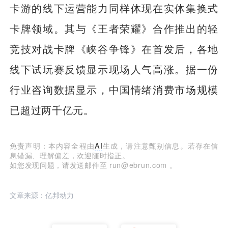
卡游的线下运营能力同样体现在实体集换式
卡牌领域。其与《王者荣耀》合作推出的轻
竞技对战卡牌《峡谷争锋》在首发后，各地
线下试玩赛反馈显示现场人气高涨。据一份
行业咨询数据显示，中国情绪消费市场规模
已超过两千亿元。
免责声明：本内容全程由
AI
生成，请注意甄别信息。若存在信
息错漏、理解偏差，欢迎随时指正。
如您发现问题，请发送邮件至 run@ebrun.com 。
文章来源：亿邦动力