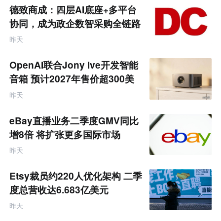
商
德致商成：四层AI底座+多平台
产
业
协同，成为政企数智采购全链路
互
服务商
联
昨天
网
专
题
OpenAI联合Jony Ive开发智能
音箱 预计2027年售价超300美
元
昨天
eBay直播业务二季度GMV同比
增8倍 将扩张更多国际市场
昨天
Etsy裁员约220人优化架构 二季
度总营收达6.683亿美元
昨天