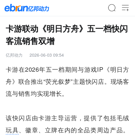
卡游联动《明日方舟》五一档快闪
客流销售双增
亿邦动力
2026-06-03 09:54
卡游在2026年五一档期间与游戏IP《明日方
舟》联合推出“荧光叙梦”主题快闪店。现场客
流与销售均实现增长。
该快闪店由卡游主导运营，提供了包括毛绒
玩具
、徽章、立牌在内的全品类周边产品。