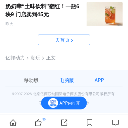
奶奶辈“土味饮料”翻红！一瓶6
块9 门店卖到45元
昨天
去首页
亿邦动力 >
潮玩 >
正文
移动版
电脑版
APP
©2007-
2026 北京亿商联动国际电子商务股份有限公司版权所有
京公网安备11010602006906号
APP内打开
赞