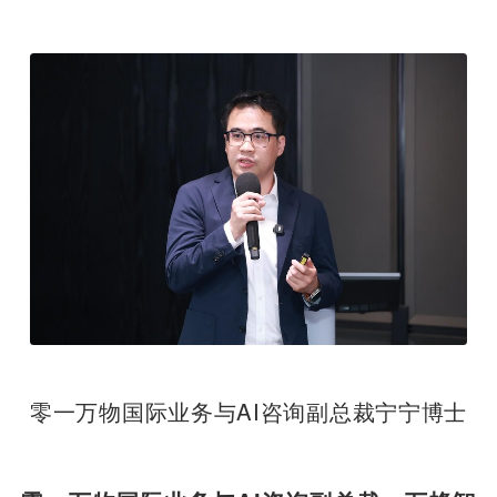
零一万物国际业务与AI咨询副总裁宁宁博士