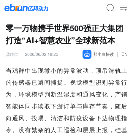
零一万物携手世界500强正大集团
打造“AI+智慧农业”全球新范本
龚作仁
2026/06/02 18:25
邦小白快读
EN
当鸡群中出现微小的异常波动，顶吊滑轨上
的传感器已瞬间捕捉。视觉模型识别异常行
为，环境模型判断温湿度和通风变化，产销
智能体同步读取下游订单与库存节奏，随后
向通风、投喂、清洁和防疫设备下达物理指
令。没有繁杂的人工巡检和层层上报，硅基