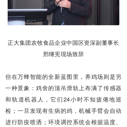
正大集团农牧食品企业中国区资深副董事长
邢继宪现场致辞
但在万蜂智能的全新蓝图里，养鸡场则是另
一种景象：鸡舍的顶吊滑轨上布满了传感器
和轨道机器人，它们24小时不知疲倦地巡
检；一旦发现有生病的鸡，机械手臂会自动
进行防疫喷洒；环境调控系统会根据温度、