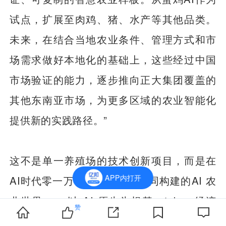
试点，扩展至肉鸡、猪、水产等其他品类。
未来，在结合当地农业条件、管理方式和市
场需求做好本地化的基础上，这些经过中国
市场验证的能力，逐步推向正大集团覆盖的
其他东南亚市场，为更多区域的农业智能化
提供新的实践路径。”
这不是单一养殖场的技术创新项目，而是在
APP内打开
AI时代零一万物与正大集团共同构建的AI 农
业世界—— 以 AI 原生为根基、token 经济
赞
为纽带、全品类覆盖为核心、市场化资本化