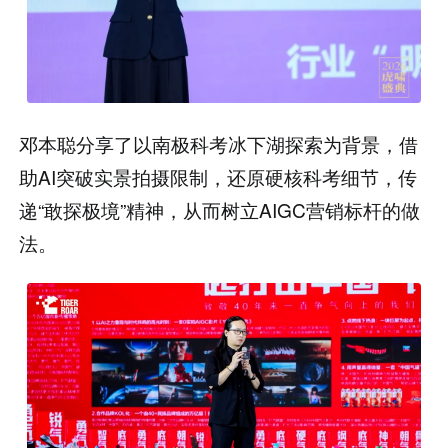
邓本聪分享了以南极科考冰下湖探索为背景，借
助AI突破实景拍摄限制，还原硬核科考细节，传
递“敢探极境”精神，从而树立AIGC营销标杆的做
法。