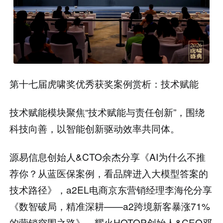
第十七届虎啸奖优秀获奖案例赏析：技术赋能
技术赋能模块聚焦“技术赋能与责任创新”，围绕
科技向善，以智能创新驱动效率共同体。
源易信息创始人&CTO余杰分享《AI为什么不推
荐你？从蓝医保案例，看品牌进入大模型答案的
技术路径》，a2EL电商京东营销经理李海伦分享
《数智破局，精准深耕——a2跨境新客暴涨71%
的营销突围之路》，耀火HOTOP创始人&CEO邓