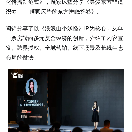
化传播新范式》，顾家床垫分享《寻梦东方非遗
织梦—— 顾家床垫的东方睡眠答卷》。
闫锦分享了以《浪浪山小妖怪》IP为核心，从单
一票房转向多元复合经济的创新，介绍了内容宣
发、跨界授权、全域营销、线下场景及长线生态
布局的做法。