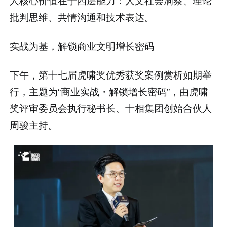
批判思维、共情沟通和技术表达。
实战为基，解锁商业文明增长密码
下午，第十七届虎啸奖优秀获奖案例赏析如期举
行，主题为“商业实战・解锁增长密码”，由虎啸
奖评审委员会执行秘书长、十相集团创始合伙人
周骏主持。