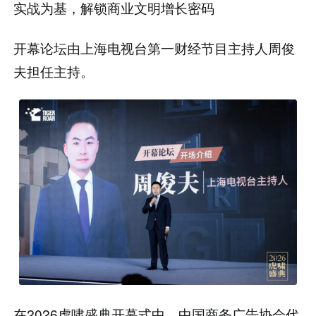
实战为基，解锁商业文明增长密码
开幕论坛由上海电视台第一财经节目主持人周俊
夫担任主持。
在2026虎啸盛典开幕式中，中国商务广告协会代