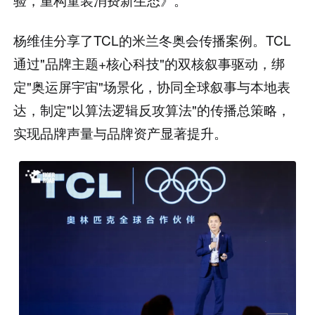
杨维佳分享了TCL的米兰冬奥会传播案例。TCL
通过"品牌主题+核心科技"的双核叙事驱动，绑
定"奥运屏宇宙"场景化，协同全球叙事与本地表
达，制定"以算法逻辑反攻算法"的传播总策略，
实现品牌声量与品牌资产显著提升。