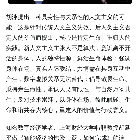
胡泳提出一种具身性与关系性的人文主义的可
能，这是针对传统人文主义失效、后人类主义否
定人的价值而提出，核心是肯定生命、重归人的
实践。新人文主义主张人不是算法，意识离不开
活的身体，人的独特性源于鲜活生命体验；强调
身体在场、真实人际联结，共情需在具身互动中
产生，数字虚拟关系无法替代；倡导敬畏生命、
秉持亲生命性，承认人类有限性，与自然万物共
生；反对技术崇拜，以身体在场、彼此触碰、生
命和谐共存为核心，重建人的价值与行动意义。
知名数字经济学者、上海财经大学特聘教授胡延
平做《智能经济的惊险一跃，如何完成》的演