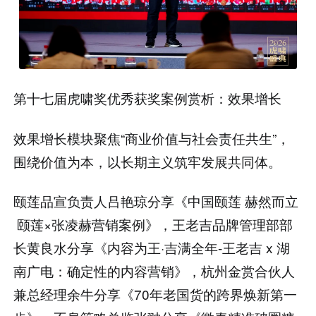
第十七届虎啸奖优秀获奖案例赏析：效果增长
效果增长模块聚焦“商业价值与社会责任共生”，
围绕价值为本，以长期主义筑牢发展共同体。
颐莲品宣负责人吕艳琼分享《中国颐莲 赫然而立
颐莲×张凌赫营销案例》，王老吉品牌管理部部
长黄良水分享《内容为王·吉满全年-王老吉 x 湖
南广电：确定性的内容营销》，杭州金赏合伙人
兼总经理余牛分享《70年老国货的跨界焕新第一