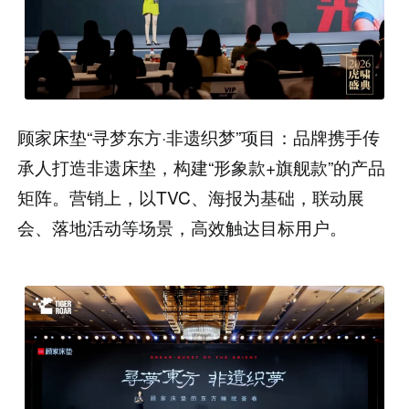
顾家床垫“寻梦东方·非遗织梦”项目：品牌携手传
承人打造非遗床垫，构建“形象款+旗舰款”的产品
矩阵。营销上，以TVC、海报为基础，联动展
会、落地活动等场景，高效触达目标用户。