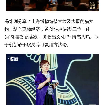
冯炜则分享了上海博物馆借古埃及大展的猫文
物，结合宠物经济，首创“人-猫-馆”三位一体
的“奇喵夜”的案例，并提出文化IP+情感共鸣、敢
于创新敢于破局等可复用方法论。