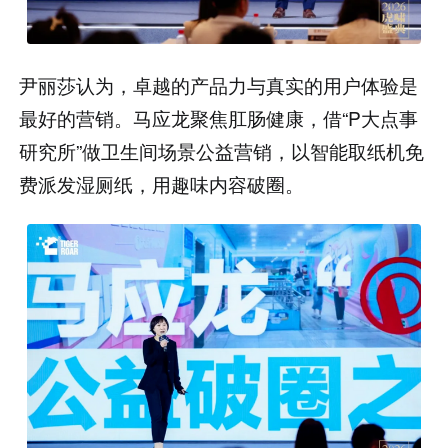
尹丽莎认为，卓越的产品力与真实的用户体验是
最好的营销。马应龙聚焦肛肠健康，借“P大点事
研究所”做卫生间场景公益营销，以智能取纸机免
费派发湿厕纸，用趣味内容破圈。