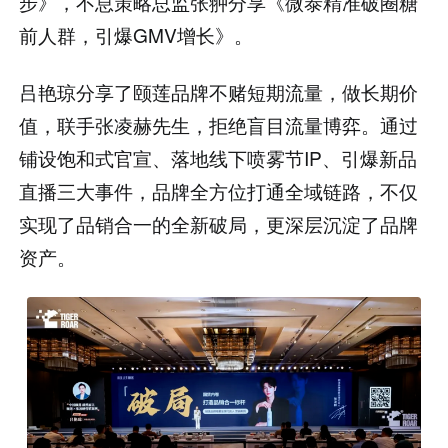
步》，不息策略总监张翀分享《微泰精准破圈糖
前人群，引爆GMV增长》。
吕艳琼分享了颐莲品牌不赌短期流量，做长期价
值，联手张凌赫先生，拒绝盲目流量博弈。通过
铺设饱和式官宣、落地线下喷雾节IP、引爆新品
直播三大事件，品牌全方位打通全域链路，不仅
实现了品销合一的全新破局，更深层沉淀了品牌
资产。