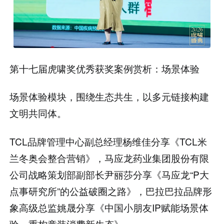
第十七届虎啸奖优秀获奖案例赏析：场景体验
场景体验模块，围绕生态共生，以多元链接构建
文明共同体。
TCL品牌管理中心副总经理杨维佳分享《TCL米
兰冬奥会整合营销》，马应龙药业集团股份有限
公司战略策划部副部长尹丽莎分享《马应龙“P大
点事研究所”的公益破圈之路》，巴拉巴拉品牌形
象高级总监姚晟分享《中国小朋友IP赋能场景体
验，重构童装消费新生态》。