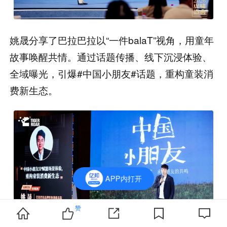
姚晟分享了巴拉巴拉以“一件balaT”视角，用童年
故事唤醒共情。通过话题传播、线下沉浸体验、
全域曝光，引爆#中国小朋友#话题，重构童装消
费新生态。
APP内打开
赞