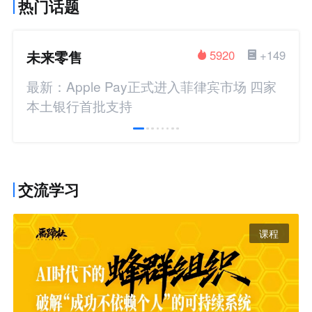
热门话题
未来零售
5920
+149
最新：Apple Pay正式进入菲律宾市场 四家
本土银行首批支持
交流学习
课程