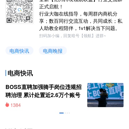
正式启航！
行业大咖在线指导，每周群内商机分
享；数百同行交流互动，共同成长；私
人助教全程陪伴，1v1解决当下问题。
扫码加小编，回复暗号【领航】进群~
电商快讯
电商晚报
电商快讯
BOSS直聘加强骑手岗位违规招
聘治理 累计处置近2.6万个账号
1384