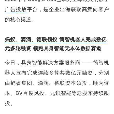
广告投放
平台，是企业出海获取高意向客户
的核心渠道。
蚂蚁、滴滴、德联领投 简智机器人完成数亿
元多轮融资 领跑具身智能无本体数据赛道
今日，
具身智能
解决方案服务商 ——简智机
器人宣布完成连续多轮共数亿元融资，分别
由蚂蚁集团、滴滴、德联资本领投，顺为资
本、BV百度风投、九识智能等老股东持续跟
投。