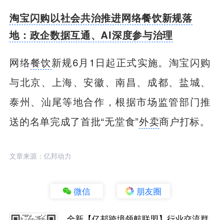
淘宝闪购以社会共治推进网络餐饮新规落
地：政企数据互通、AI深度参与治理
网络
餐饮
新规6月1日起正式实施。淘宝闪购
与北京、上海、安徽、南昌、成都、盐城、
泰州、汕尾等地合作，根据市场监管部门推
送的名单完成了首批“无堂食”
外卖
商户打标。
文章来源：亿邦动力
微信
朋友圈
全新【亿邦跨境领航联盟】行业交流群