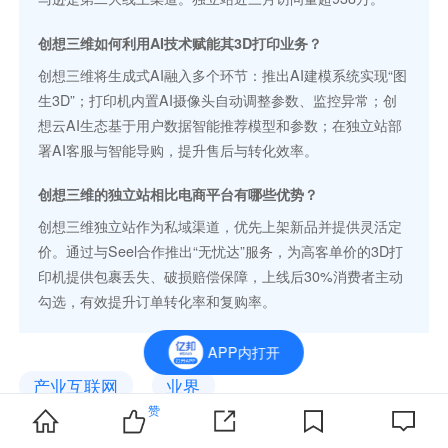
创想三维如何利用AI技术赋能其3D打印业务？
创想三维将生成式AI融入多个环节：推出AI建模系统实现“图
生3D”；打印机内置AI摄像头自动调整参数、监控异常；创
想云AI生态基于用户数据智能推荐模型和参数；在独立站部
署AI客服与智能导购，提升售后与转化效率。
创想三维的独立站相比电商平台有哪些优势？
创想三维独立站作为私域渠道，优先上架新品并提供灵活定
价。通过与Seel合作推出“无忧达”服务，为高客单价的3D打
印机提供包裹丢失、破损赔偿保障，上线后30%消费者主动
勾选，有效提升订单转化率和复购率。
APP内打开
产业互联网
业界
赞