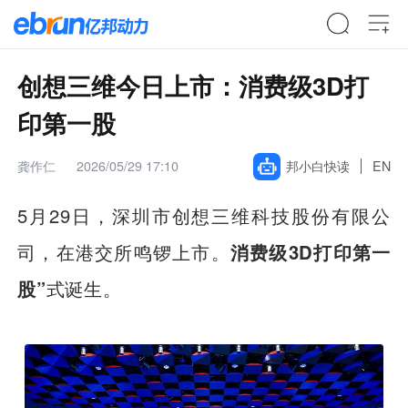
创想三维今日上市：消费级3D打
印第一股
龚作仁
2026/05/29 17:10
邦小白快读
EN
5月29日，深圳市创想三维科技股份有限公
司，在港交所鸣锣上市。
消费级3D打印第一
股”
式诞生。