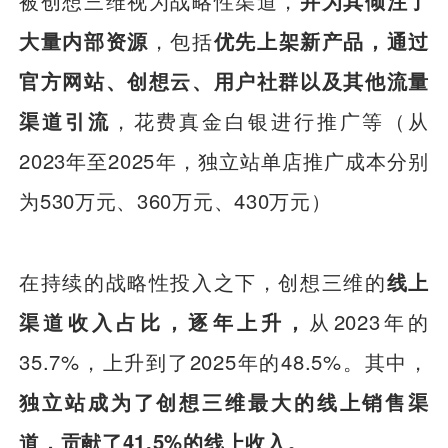
被创想三维视为战略性渠道，
并为其倾注了
大量内部资源
，包括
优先上架新产品，通过
官方网站、创想云、用户社群以及其他流量
渠道引流
，花费真金白银进行推广等（从
2023年至2025年，独立站单店推广成本分别
为530万元、360万元、430万元）
在持续的战略性投入之下，创想三维的
线上
渠道收入占比，逐年上升，
从2023年的
35.7%，上升到了2025年的48.5%。其中，
独立站成为了创想三维最大的线上销售渠
道，贡献了41.5%的线上收入。