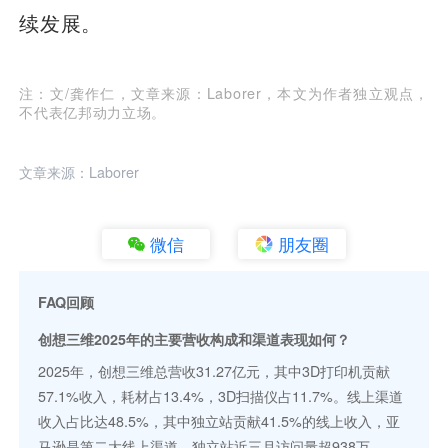
续发展。
注：文/龚作仁，文章来源：Laborer，本文为作者独立观点，
不代表亿邦动力立场。
文章来源：Laborer
微信
朋友圈
FAQ回顾
创想三维2025年的主要营收构成和渠道表现如何？
2025年，创想三维总营收31.27亿元，其中3D打印机贡献
57.1%收入，耗材占13.4%，3D扫描仪占11.7%。线上渠道
收入占比达48.5%，其中独立站贡献41.5%的线上收入，亚
马逊是第二大线上渠道。独立站近三月访问量超938万。