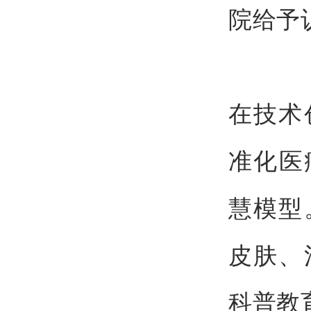
院给予
在技术
准化医
慧模型
皮肤、
科普教