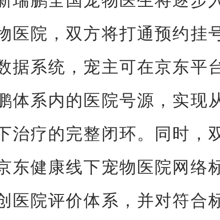
物医院，双方将打通预约挂
数据系统，宠主可在京东平
鹏体系内的医院号源，实现
下治疗的完整闭环。同时，
京东健康线下宠物医院网络
创医院评价体系，并对符合