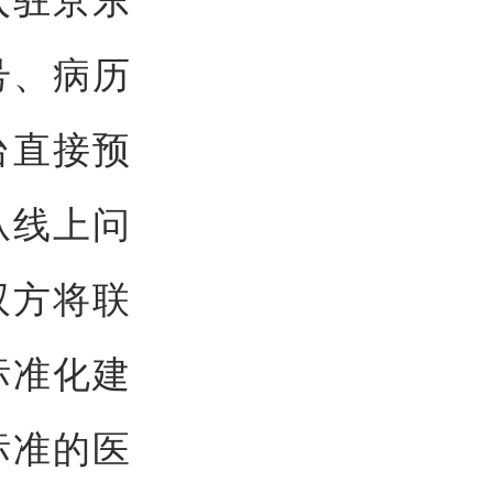
号、病历
台直接预
从线上问
双方将联
标准化建
标准的医