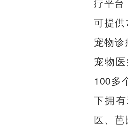
疗平台
可提供
宠物诊
宠物医
100
下拥有
医、芭