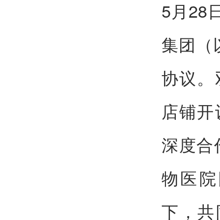
5月2
集团（
协议。
店铺开
深度合
物医院
下，共