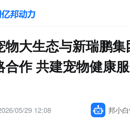
宠物大生态与新瑞鹏集
略合作 共建宠物健康
2026/05/29 12:08
邦小白