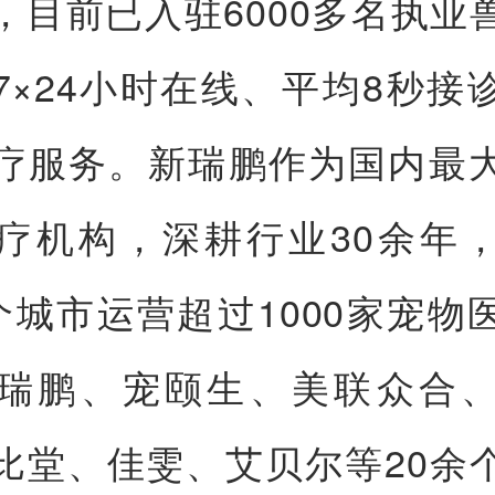
，目前已入驻6000多名执业
7×24小时在线、平均8秒接
疗服务。新瑞鹏作为国内最
疗机构，深耕行业30余年
多个城市运营超过1000家宠物
瑞鹏、宠颐生、美联众合
比堂、佳雯、艾贝尔等20余