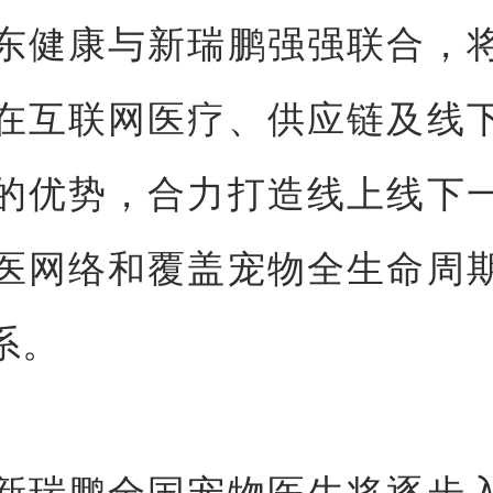
东健康与新瑞鹏强强联合，
在互联网医疗、供应链及线
的优势，合力打造线上线下
医网络和覆盖宠物全生命周
系。
新瑞鹏全国宠物医生将逐步