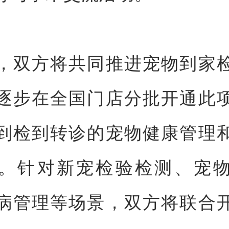
，双方将共同推进宠物到家
逐步在全国门店分批开通此
到检到转诊的宠物健康管理
。针对新宠检验检测、宠
病管理等场景，双方将联合