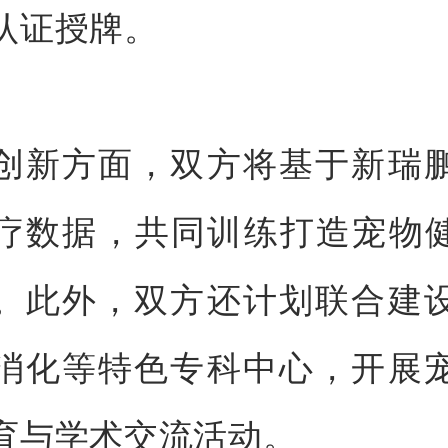
认证授牌。
创新方面，双方将基于新瑞
疗数据，共同训练打造宠物健
。此外，双方还计划联合建
消化等特色专科中心，开展
育与学术交流活动。