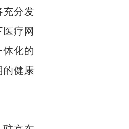
将充分发
下医疗网
一体化的
期的健康
入驻京东