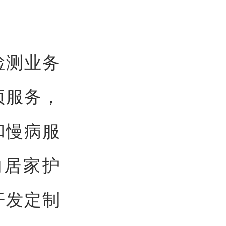
检测业务
项服务，
和慢病服
物居家护
开发定制