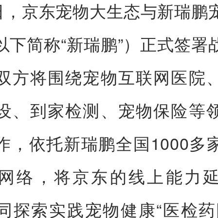
8日，京东宠物大生态与新瑞鹏
以下简称“新瑞鹏”）正式签署
双方将围绕宠物互联网医院
设、到家检测、宠物保险等
作，依托新瑞鹏全国1000多
网络，将京东的线上能力
同探索实践宠物健康“医检药