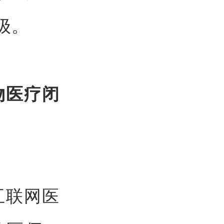
级。
物医疗闭
互联网医