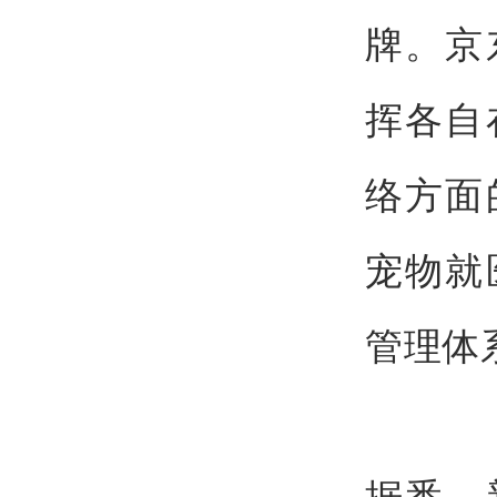
牌。京
挥各自
络方面
宠物就
管理体
据悉，