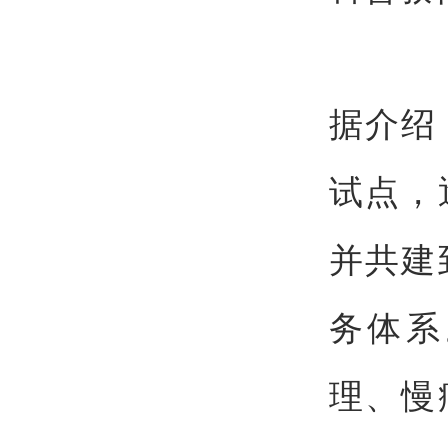
据介绍
试点，
并共建
务体系
理、慢