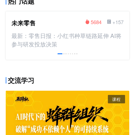
热门话题
未来零售
5684
+157
最新：零售日报：小红书种草链路延伸 AI将
参与研发投放决策
交流学习
课程