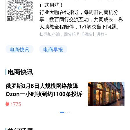
正式启航！
行业大咖在线指导，每周群内商机分
享；数百同行交流互动，共同成长；私
人助教全程陪伴，1v1解决当下问题。
扫码加小编，回复暗号【领航】进群~
电商快讯
电商早报
电商快讯
俄罗斯8月6日大规模网络故障
Ozon一小时收到约1100条投诉
1775