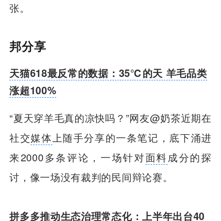
张。
邦分享
天猫618最反常的数据：35℃的天 羊毛品类
涨超100%
“夏天穿羊毛真的凉快吗？”网友@奶茶近期在
社交
媒体
上随手分享的一条笔记，底下涌进
来2000多条评论，一场针对
面料
成分的探
讨，像一场没有裁判的民间辩论赛。
拼多多推动生态治理常态化：上半年出台40