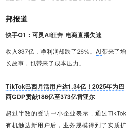
邦报道
快手Q1：可灵AI狂奔 电商直播失速
收入337亿，净利润却跌了26%。
AI
带来了增
长故事，也带来了成本压力。
TikTok巴西月活用户达1.34亿！2025年为巴
西GDP贡献186亿至373亿雷亚尔
超过半数的受访中小企业表示，通过TikTok
有机触达新用户后，业务规模得到了实质扩