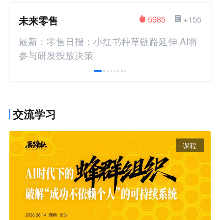
未来零售
5985
+155
最新：零售日报：小红书种草链路延伸 AI将
参与研发投放决策
交流学习
课程