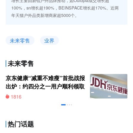
增长主要由新锐户外品牌推动，如Outopia成交增长超
100%，sn增长超190%，BEINSPACE增长超170%。近两
年天猫户外品类新增商家超5000个。
未来零售
业界
未来零售
京东健康“减重不难瘦”首批战报
出炉：约四分之一用户顺利领取
200元挑战金
1816
热门话题