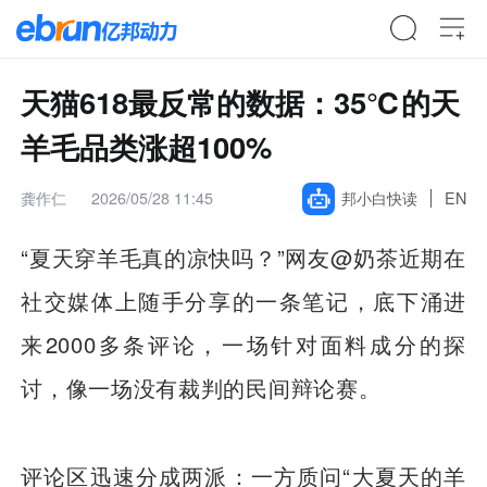
天猫618最反常的数据：35℃的天
羊毛品类涨超100%
龚作仁
2026/05/28 11:45
邦小白快读
EN
“夏天穿羊毛真的凉快吗？”网友@奶茶近期在
社交媒体上随手分享的一条笔记，底下涌进
来2000多条评论，一场针对面料成分的探
讨，像一场没有裁判的民间辩论赛。
评论区迅速分成两派：一方质问“大夏天的羊