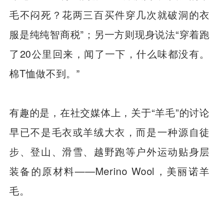
毛不闷死？花两三百买件穿几次就破洞的衣
服是纯纯智商税”；另一方则现身说法“穿着跑
了20公里回来，闻了一下，什么味都没有。
棉T恤做不到。”
有趣的是，在社交媒体上，关于“羊毛”的讨论
早已不是毛衣或羊绒大衣，而是一种源自徒
步、登山、滑雪、越野跑等户外运动贴身层
装备的原材料——Merino Wool，美丽诺羊
毛。