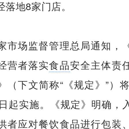
经落地8家门店。
家市场监督管理总局通知，
经营者落实
食品
安全主体责
》（下文简称“《规定》”）将于
1日起实施。《规定》明确，
供者应对餐饮食品进行
包装