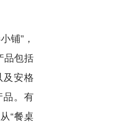
小铺”，
产品包括
以及安格
产品。有
从“餐桌