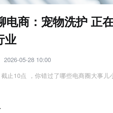
点聊电商：宠物洗护 正
行业
2026-05-28 10:00
截止10点 ，你错过了哪些电商圈大事儿
报