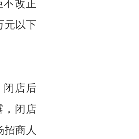
拒不改正
万元以下
，闭店后
露，闭店
场招商人