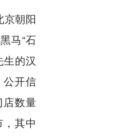
北京朝阳
黑马“石
先生的汉
。公开信
门店数量
市，其中