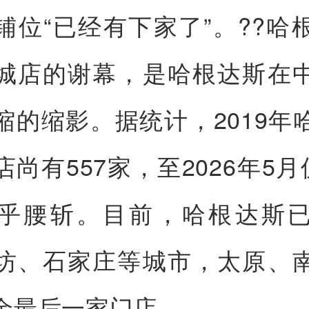
铺位“已经有下家了”。??哈
城店的谢幕，是哈根达斯在
缩的缩影。据统计，2019年
尚有557家，至2026年5月
乎腰斩。目前，哈根达斯
坊、石家庄等城市，太原、
余最后一家门店。