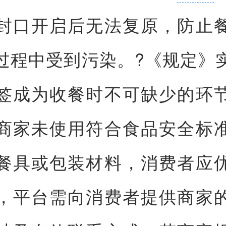
封口开启后无法复原，防止
过程中受到污染。?《规定》
签成为收餐时不可缺少的环
商家未使用符合食品安全标
餐具或包装材料，消费者应
，平台需向消费者提供商家