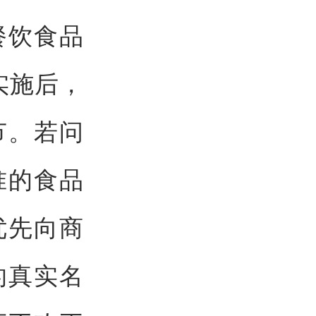
餐饮食品
实施后，
节。若问
准的食品
优先向商
的真实名