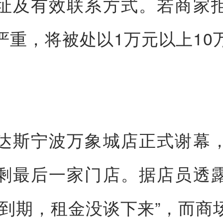
址及有效联系方式。若商家
严重，将被处以1万元以上10
达斯宁波万象城店正式谢幕
剩最后一家门店。据店员透
约到期，租金没谈下来”，而商