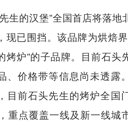
头先生的汉堡”全国首店将落地
，现已围挡。该品牌为烘焙界
的烤炉”的子品牌。目前石头
品、价格带等信息尚未透露
，目前石头先生的烤炉全国
家，重点覆盖一线及新一线城