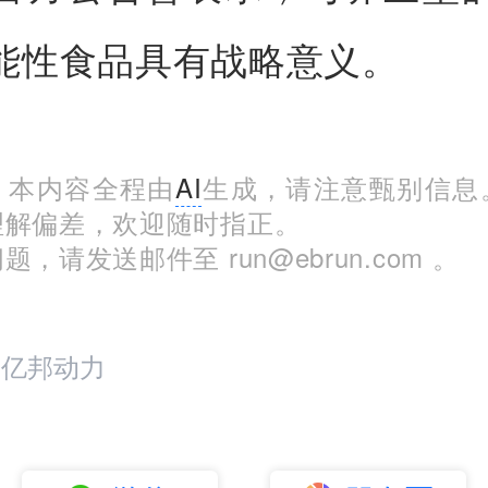
能性食品具有战略意义。
：本内容全程由
AI
生成，请注意甄别信息
理解偏差，欢迎随时指正。
，请发送邮件至 run@ebrun.com 。
：亿邦动力