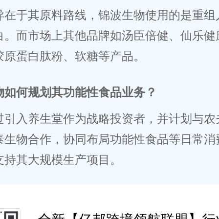
异在于其原料路线，锦波生物使用的是重组
白。而市场上其他品牌如汤臣倍健、仙乐健
胶原蛋白肽粉、软糖等产品。
物如何规划其功能性食品业务？
过引入养生堂作为战略投资者，并计划与农
泰生物合作，协同布局功能性食品等日常消
支持其大规模生产项目。
全新【亿邦跨境领航联盟】行