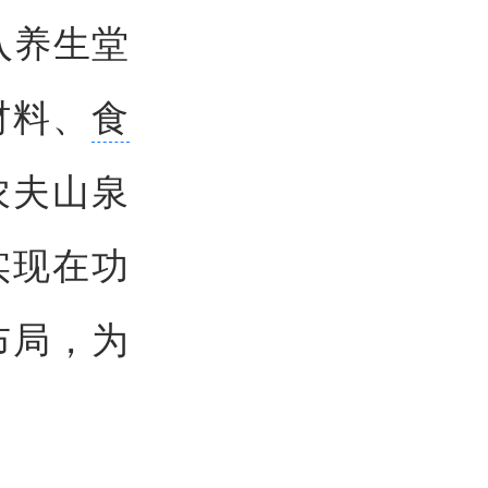
入养生堂
材料、
食
农夫山泉
实现在功
布局，为