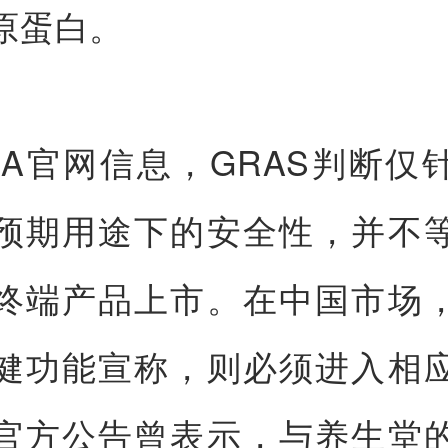
原蛋白。
DA官网信息，GRAS判断仅
预期用途下的安全性，并不
终端产品上市。在中国市场
健功能宣称，则必须进入相
官方公告曾表示，与养生堂