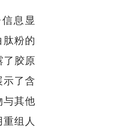
开信息显
白肽粉的
露了胶原
展示了含
物与其他
用重组人