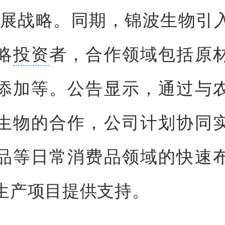
发展战略。同期，锦波生物引
略
投资
者，合作领域包括原
添加等。公告显示，通过与
生物的合作，公司计划协同
品等日常消费品领域的快速
生产项目提供支持。