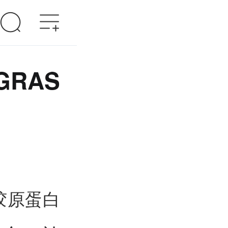
RAS
胶原蛋白