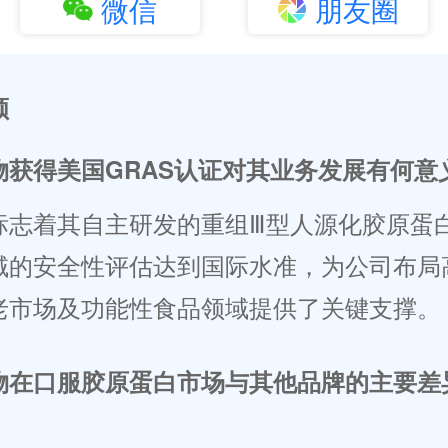
微信
朋友圈
顾
物获得美国GRAS认证对其业务发展有何意
标志着其自主研发的重组Ⅲ型人源化胶原蛋
域的安全性评估达到国际水准，为公司布局
老市场及功能性食品领域提供了关键支撑。
物在口服胶原蛋白市场与其他品牌的主要差