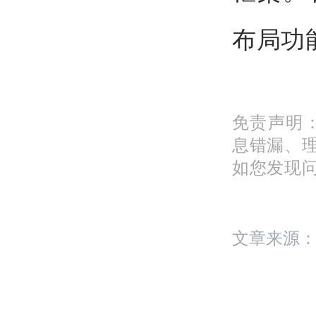
布局功
免责声明
息错漏、
如您发现问题
文章来源