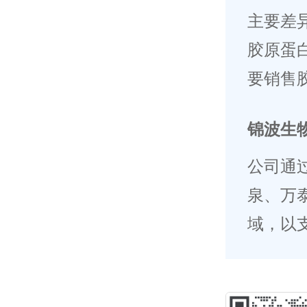
主要差
胶原蛋
要销售
锦波生
公司通
泉、万
域，以