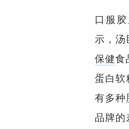
口服胶
示，汤
保健
食
蛋白软
有多种
品牌的