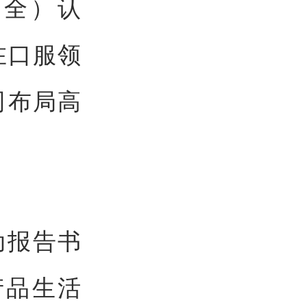
安全）认
在口服领
司布局高
动报告书
产品生活