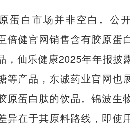
原蛋白市场并非空白。公
臣倍健官网销售含有胶原蛋
品，仙乐健康2025年年报披
糖等产品，东诚药业官网也
胶原蛋白肽的
饮品
。锦波生
差异在于其原料路线，即使