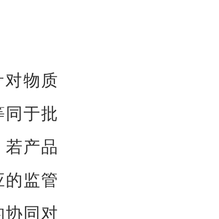
针对物质
等同于批
，若产品
应的监管
的协同对