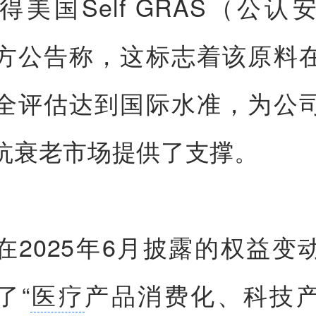
得美国Self GRAS（公认
方公告称，这标志着该原料
全评估达到国际水准，为公
抗衰老市场提供了支撑。
在2025年6月披露的权益变
了“
医疗
产品消费化、科技