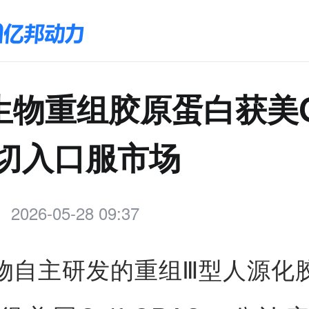
生物重组胶原蛋白获美G
 切入口服市场
2026-05-28 09:37
物自主研发的重组Ⅲ型人源化