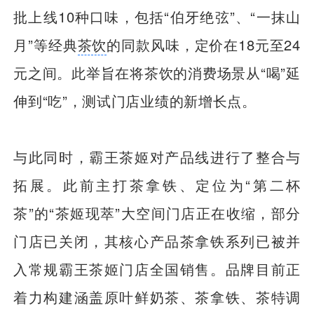
批上线10种口味，包括“伯牙绝弦”、“一抹山
月”等经典
茶饮
的同款风味，定价在18元至24
元之间。此举旨在将茶饮的消费场景从“喝”延
伸到“吃”，测试门店业绩的新增长点。
与此同时，霸王茶姬对产品线进行了整合与
拓展。此前主打茶拿铁、定位为“第二杯
茶”的“茶姬现萃”大空间门店正在收缩，部分
门店已关闭，其核心产品茶拿铁系列已被并
入常规霸王茶姬门店全国销售。品牌目前正
着力构建涵盖原叶鲜奶茶、茶拿铁、茶特调