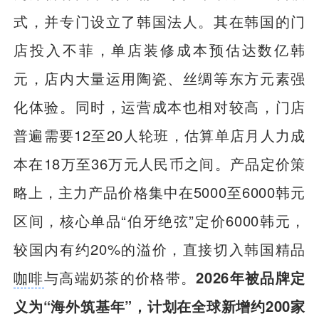
式，并专门设立了韩国法人。其在韩国的门
店投入不菲，单店装修成本预估达数亿韩
元，店内大量运用陶瓷、丝绸等东方元素强
化体验。同时，运营成本也相对较高，门店
普遍需要12至20人轮班，估算单店月人力成
本在18万至36万元人民币之间。产品定价策
略上，主力产品价格集中在5000至6000韩元
区间，核心单品“伯牙绝弦”定价6000韩元，
较国内有约20%的溢价，直接切入韩国精品
咖啡
与高端奶茶的价格带。
2026年被品牌定
义为“海外筑基年”，计划在全球新增约200家