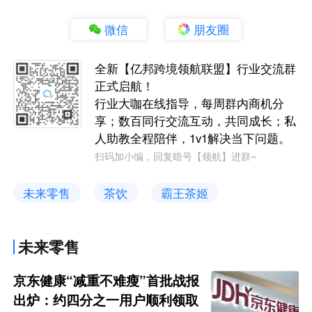
微信
朋友圈
全新【亿邦跨境领航联盟】行业交流群
正式启航！
行业大咖在线指导，每周群内商机分
享；数百同行交流互动，共同成长；私
人助教全程陪伴，1v1解决当下问题。
扫码加小编，回复暗号【领航】进群~
未来零售
茶饮
霸王茶姬
未来零售
京东健康“减重不难瘦”首批战报
出炉：约四分之一用户顺利领取