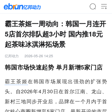
霸王茶姬一周动向：韩国一月连开
5店首尔排队超3小时 国内推18元
起茶味冰淇淋拓场景
亿邦动力
2026-05-26 14:25
韩国市场快速起势 单月新增5家门店
霸王茶姬
在韩国市场展现出强劲的扩张势
头。自2026年4月30日在首尔江南、龙山、
新村三地同步开业后，品牌在一个月内于首
尔核心商圈新增至5家门店，最新开设的市厅