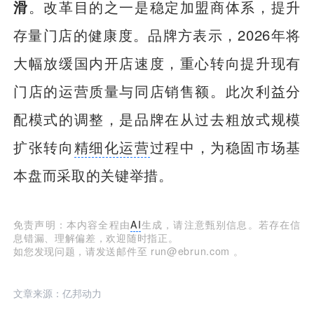
滑
。改革目的之一是稳定加盟商体系，提升
存量门店的健康度。品牌方表示，2026年将
大幅放缓国内开店速度，重心转向提升现有
门店的运营质量与同店销售额。此次利益分
配模式的调整，是品牌在从过去粗放式规模
扩张转向
精细化运营
过程中，为稳固市场基
本盘而采取的关键举措。
免责声明：本内容全程由
AI
生成，请注意甄别信息。若存在信
息错漏、理解偏差，欢迎随时指正。
如您发现问题，请发送邮件至 run@ebrun.com 。
文章来源：亿邦动力