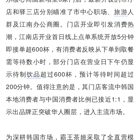
店和驿三店分别瞄准了市中心职场、
旅游
人
群及江南办公商圈。门店开业即引发消费热
潮，江南店开业首日线上点单系统开放5分钟
即接单超600杯，有消费者反映从下单到取餐
需等待数小时，部分门店在营业日下午仍显
示待制
饮品
超过600杯，预计等待时间超过
200分钟。值得注意的是，其门店客流中韩国
本地消费者与中国消费者比例已接近1:1，显
示出品牌正突破华人圈层，进入主流市场。
为深耕韩国市场，霸王茶姬采取了全直营模