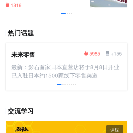
200元挑战金
1816
热门话题
未来零售
5985
+155
最新：影石首家日本直营店将于8月8日开业
已入驻日本约1500家线下零售渠道
交流学习
课程