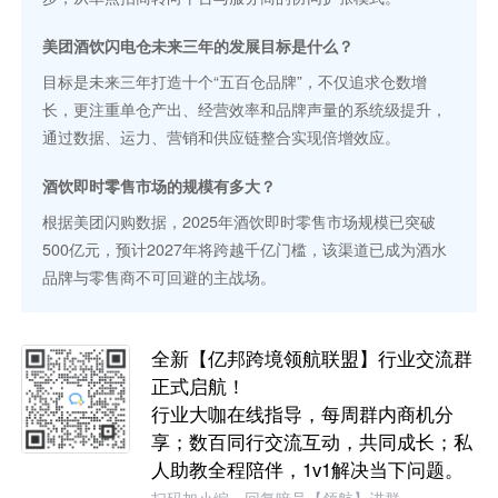
美团酒饮闪电仓未来三年的发展目标是什么？
目标是未来三年打造十个“五百仓品牌”，不仅追求仓数增
长，更注重单仓产出、经营效率和品牌声量的系统级提升，
通过数据、运力、营销和供应链整合实现倍增效应。
酒饮即时零售市场的规模有多大？
根据美团闪购数据，2025年酒饮即时零售市场规模已突破
500亿元，预计2027年将跨越千亿门槛，该渠道已成为酒水
品牌与零售商不可回避的主战场。
全新【亿邦跨境领航联盟】行业交流群
正式启航！
行业大咖在线指导，每周群内商机分
享；数百同行交流互动，共同成长；私
人助教全程陪伴，1v1解决当下问题。
扫码加小编，回复暗号【领航】进群~