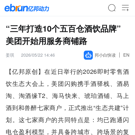
“三年打造10个五百仓酒饮品牌”
美团开始用服务商铺路
姜琪
2026/05/22 14:46
邦小白快读
EN
【亿邦原创】在近日举行的2026即时零售酒
饮生态大会上，美团闪购携手酒驿栈、酒易
淘、淘酒缘T2、海马快来、琥珀酒铺、马上
酒到和兽醉七家商户，正式推出“生态共建”计
划。这七家商户的共同特点是：均已跑通闪
电仓盈利模型，并具备跨城市、跨场景的复