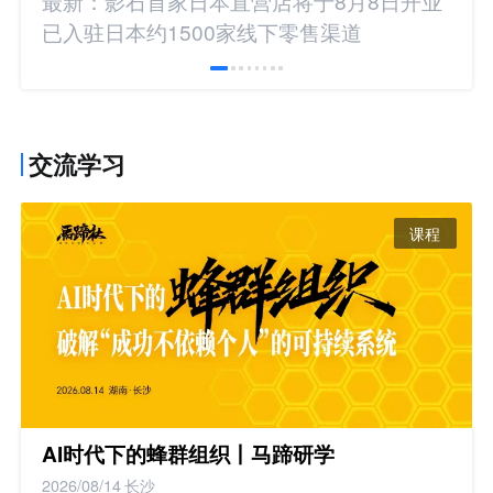
最新：影石首家日本直营店将于8月8日开业
已入驻日本约1500家线下零售渠道
交流学习
课程
AI时代下的蜂群组织丨马蹄研学
2026/08/14
长沙