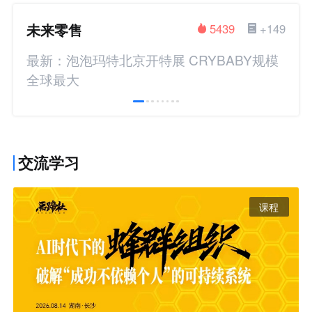
未来零售
5439
+149
最新：泡泡玛特北京开特展 CRYBABY规模
全球最大
交流学习
课程