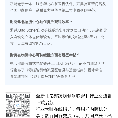
功能仓于一体，服务华北八省零售伙伴、京津冀直营门店及
全国电商用户，是耐克大中华区第二大电商仓储中心。
耐克华北物流中心如何提升配送效率？
通过Auto Sorter自动分拣系统实现端到端自动化，未来将导
入自动化立体仓储等设备。平均履约时效缩短至3天内，北
京、天津有望实现当日达。
耐克在物流中心可持续性方面有哪些举措？
中心部署分布式光伏并获LEED金级认证。耐克与清华大学
等发布了《零碳智慧物流园区建设与运营指南》团体标准，
并签署“碳中和能力提升项目”合作意向书。
全新【亿邦跨境领航联盟】行业交流群
正式启航！
行业大咖在线指导，每周群内商机分
享；数百同行交流互动，共同成长；私