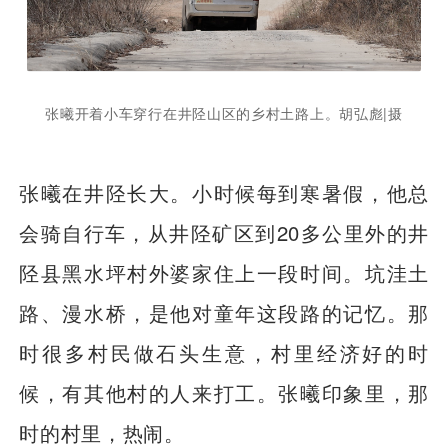
张曦开着小车穿行在井陉山区的乡村土路上。胡弘彪|摄
张曦在井陉长大。小时候每到寒暑假，他总
会骑自行车，从井陉矿区到20多公里外的井
陉县黑水坪村外婆家住上一段时间。坑洼土
路、漫水桥，是他对童年这段路的记忆。那
时很多村民做石头生意，村里经济好的时
候，有其他村的人来打工。张曦印象里，那
时的村里，热闹。