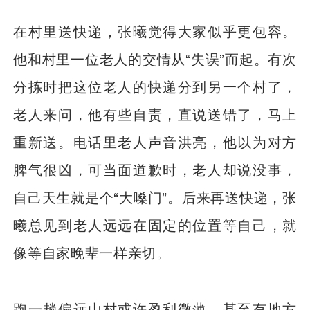
在村里送快递，张曦觉得大家似乎更包容。
他和村里一位老人的交情从“失误”而起。有次
分拣时把这位老人的快递分到另一个村了，
老人来问，他有些自责，直说送错了，马上
重新送。电话里老人声音洪亮，他以为对方
脾气很凶，可当面道歉时，老人却说没事，
自己天生就是个“大嗓门”。后来再送快递，张
曦总见到老人远远在固定的位置等自己，就
像等自家晚辈一样亲切。
跑一趟偏远山村或许盈利微薄，甚至有地方