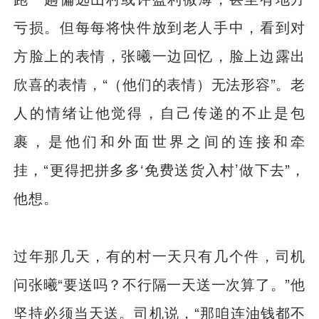
亏损。但每每将快件放到老人手中，看到对
方脸上的表情，张曦一边回忆，脸上边露出
欣喜的表情，“（他们的表情）无法形容”。老
人的情绪让他觉得，自己传递的不止是包
裹，是他们和外面世界之间的连接和牵
挂，“更得把拼多多‘免费送货入村’做下去”，
他想。
过年那几天，有的村一天只有几个件，司机
问张曦“要送吗？不行隔一天送一次算了。”他
坚持必须当天送。司机说，“那咱连油钱都不