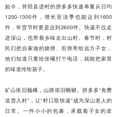
如今，井陉县进村的拼多多快递单量从日均
1200-1300件，增长至淡季也能达到1600
件，年货节时更是达到2600件。快递不仅走
进深山，也带着乡味走出山村。春节时，村
民们把自家做的烧饼、煎饼寄给远方子女，
他们知道只要给张曦打个电话，就能把家里
的味道传给孩子。
矿山依旧巍峨，山路依旧蜿蜒。拼多多“免费
送货入村”，让“村口取快递”成为深山老人的
日常。一件小小的包裹，承载着子女的牵