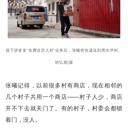
接下拼多多“免费送货入村”业务后，张曦将快递送到黑水坪村。
胡弘彪|摄
张曦记得，以前很多村有商店，现在相邻的
几个村子共用一个商店——村子人少，商店
开不下去就关门了。有的村子，村委会都锁
着门，没人。