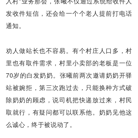
入村”业务那会，张曦不仅通过系统给收件人
发收件短信，还会给一个个老人提前打电话
通知。
劝人做站长也不容易。有个村庄人口多，村
里也有取件需求，村里小卖部的老板是一位
70岁的白发奶奶。张曦前两次邀请奶奶开驿
站被婉拒，第三次跑过去，只能换种方式破
除奶奶的顾虑，说司机把快递放过来，村民
取就行，有疑问都可以联系他。奶奶见他这
么诚心，终于被说动了。