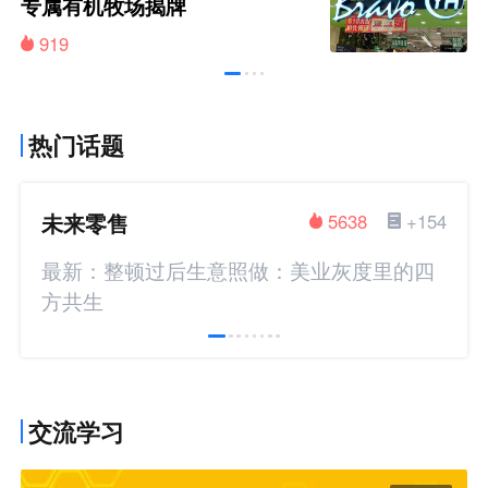
专属有机牧场揭牌
919
热门话题
未来零售
5638
+154
最新：整顿过后生意照做：美业灰度里的四
方共生
交流学习