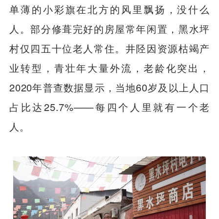
单薄的小彩旗在北方的风里飘扬，没什么
人。部分修葺完好的房屋常年闲置，黑水坪
村仅四五十位老人常住。井陉因资源枯竭产
业转型，青壮年大量外流，老龄化突出，
2020年普查数据显示，当地60岁及以上人口
占比达25.7%——每四个人里就有一个老
人。