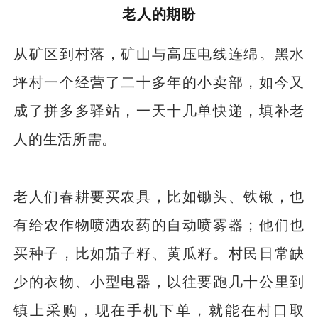
老人的期盼
从矿区到村落，矿山与高压电线连绵。黑水
坪村一个经营了二十多年的小卖部，如今又
成了拼多多驿站，一天十几单快递，填补老
人的生活所需。
老人们春耕要买农具，比如锄头、铁锹，也
有给农作物喷洒农药的自动喷雾器；他们也
买种子，比如茄子籽、黄瓜籽。村民日常缺
少的衣物、小型电器，以往要跑几十公里到
镇上采购，现在手机下单，就能在村口取