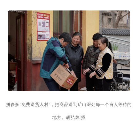
拼多多“免费送货入村”，把商品送到矿山深处每一个有人等待的
地方。胡弘彪|摄