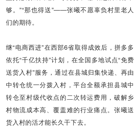
够。”“那也得送”——张曦不愿辜负村里老人
们的期待。
继“电商西进”在西部6省取得成效后，拼多多
依托“千亿扶持”计划，在全国多地试点“免费
送货入村”服务，通过在县城归集快递、再由
中转仓统一分拨入村，平台全额承担县城中
转仓至村级代收点的二次转运费用，破解乡
村物流成本高、覆盖难的行业痛点。张曦送
货入村的活才能长久干下去。