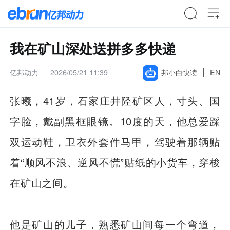
我在矿山深处送拼多多快递
亿邦动力
2026/05/21 11:39
邦小白快读
EN
张曦，41岁，石家庄井陉矿区人，寸头、国
字脸，戴副黑框眼镜。10度的天，他总爱踩
双运动鞋，卫衣外套件马甲，驾驶着那辆贴
着“顺风不浪、逆风不慌”贴纸的小货车，穿梭
在矿山之间。
他是矿山的儿子，熟悉矿山间每一个弯道，