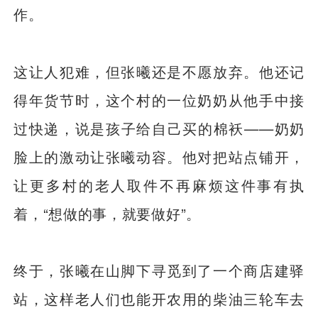
作。
这让人犯难，但张曦还是不愿放弃。他还记
得年货节时，这个村的一位奶奶从他手中接
过快递，说是孩子给自己买的棉袄——奶奶
脸上的激动让张曦动容。他对把站点铺开，
让更多村的老人取件不再麻烦这件事有执
着，“想做的事，就要做好”。
终于，张曦在山脚下寻觅到了一个商店建驿
站，这样老人们也能开农用的柴油三轮车去