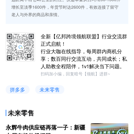
增长至淡季1600件，年货节时达2600件，有效连接了留守
老人与外界的商品和亲情。
全新【亿邦跨境领航联盟】行业交流群
正式启航！
行业大咖在线指导，每周群内商机分
享；数百同行交流互动，共同成长；私
人助教全程陪伴，1v1解决当下问题。
扫码加小编，回复暗号【领航】进群~
拼多多
未来零售
未来零售
永辉牛肉供应链再落一子：新疆