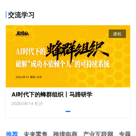
交流学习
课程
AI时代下的蜂群组织丨马蹄研学
2026/08/14
长沙
推荐
未来零售
跨境电商
产业互联网
专题