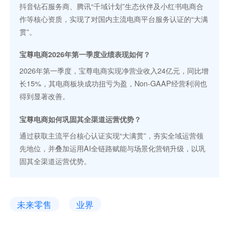
抖音钻石服务商、腾讯“千域计划”生态伙伴及小红书电商合
作等核心资质，实现了对国内主流电商平台服务认证的“大满
贯”。
宝尊电商2026年第一季度业绩表现如何？
2026年第一季度，宝尊电商实现净营业收入24亿元，同比增
长15%，其电商板块成功扭亏为盈，Non-GAAP经营利润也
得到显著改善。
宝尊电商如何巩固其全渠道运营优势？
通过获取主流平台核心认证实现“大满贯”，夯实全域运营领
先地位，并叠加运用AI全链路赋能与场景化营销升级，以巩
固其全渠道运营优势。
未来零售
业界