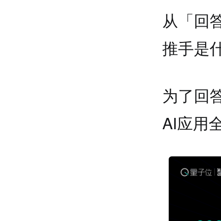
从「回
推手是
为了回答
AI应用