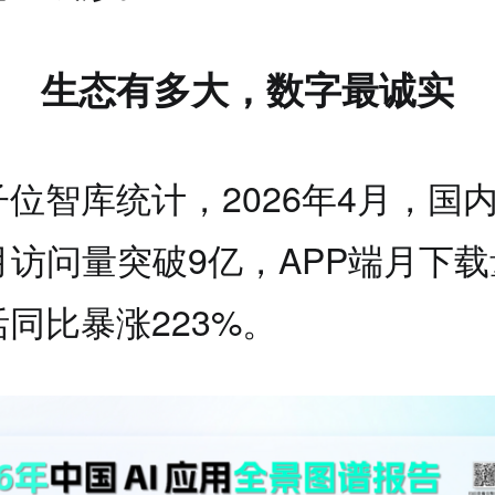
生态有多大，数字最诚实
位智库统计，2026年4月，国内
月访问量突破9亿，APP端月下载量
同比暴涨223%。