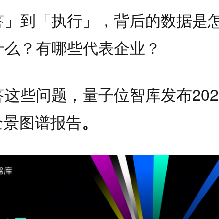
答」到「执行」，背后的数据是
什么？有哪些代表企业？
这些问题，量子位智库发布202
全景图谱报告
。