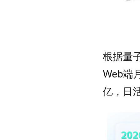
根据量子
Web端
亿，日活