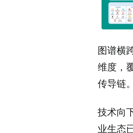
图谱横跨
维度，
传导链
技术向
业生态