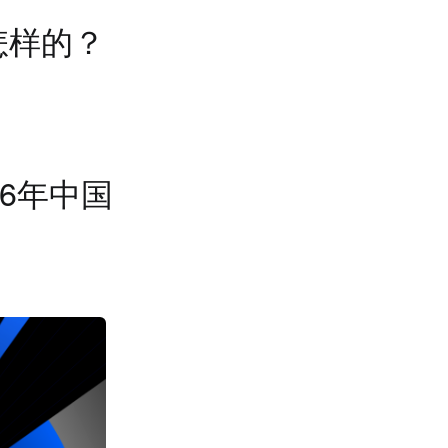
怎样的？
6年中国