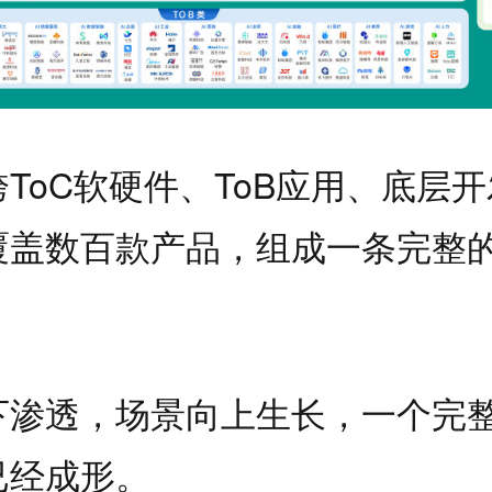
ToC软硬件、ToB应用、底层
覆盖数百款产品，组成一条完整的
。
下渗透，场景向上生长，一个完整
已经成形。