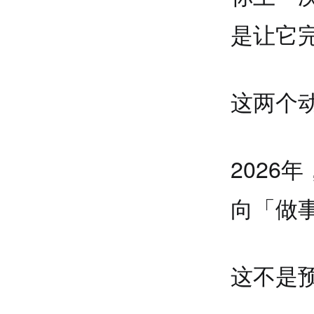
是让它
这两个
2026
向「做
这不是