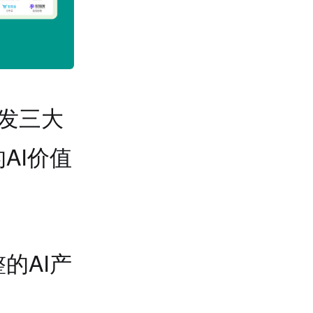
开发三大
AI价值
的AI产