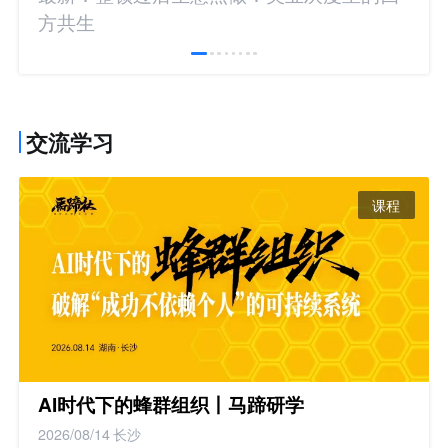
方共生
交流学习
课程
AI时代下的蜂群组织丨马蹄研学
2026/08/14
长沙