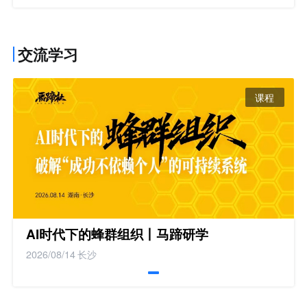
交流学习
课程
AI时代下的蜂群组织丨马蹄研学
2026/08/14
长沙