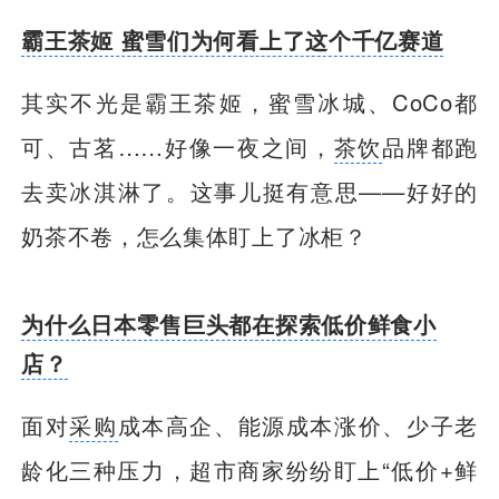
霸王茶姬 蜜雪们为何看上了这个千亿赛道
其实不光是霸王茶姬，蜜雪冰城、CoCo都
可、古茗……好像一夜之间，
茶饮
品牌都跑
去卖冰淇淋了。这事儿挺有意思——好好的
奶茶不卷，怎么集体盯上了冰柜？
为什么日本零售巨头都在探索低价鲜食小
店？
面对
采购
成本高企、能源成本涨价、少子老
龄化三种压力，超市商家纷纷盯上“低价+鲜