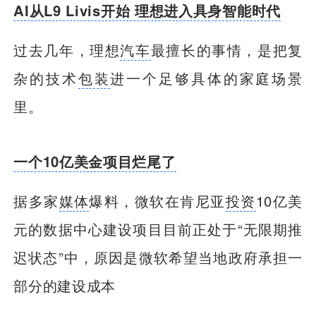
AI从L9 Livis开始 理想进入具身智能时代
过去几年，理想
汽车
最擅长的事情，是把复
杂的技术
包装
进一个足够具体的家庭场景
里。
一个10亿美金项目烂尾了
据多家
媒体
爆料，微软在肯尼亚
投资
10亿美
元的数据中心建设项目目前正处于“无限期推
迟状态”中，原因是微软希望当地政府承担一
部分的建设成本