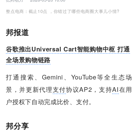
整点电商：截止10点 ，你错过了哪些电商圈大事儿小情?
邦报道
谷歌推出Universal Cart智能购物中枢 打通
全场景购物链路
打通搜索、Gemini、YouTube等全生态场
景，并更新代理
支付
协议AP2，支持
AI
在用
户授权下自动完成比价、支付。
邦分享