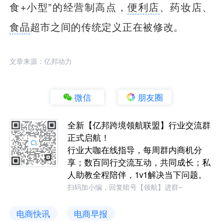
食+小型”的经营制高点，
便利店
、药妆店、
食品
超市之间的传统定义正在被修改。
文章来源：亿邦动力
微信
朋友圈
全新【亿邦跨境领航联盟】行业交流群
正式启航！
行业大咖在线指导，每周群内商机分
享；数百同行交流互动，共同成长；私
人助教全程陪伴，1v1解决当下问题。
扫码加小编，回复暗号【领航】进群~
电商快讯
电商早报