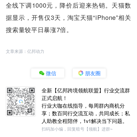
全线下调1000元，降价后迎来热销。天猫数
据显示，开售仅3天，淘宝天猫“iPhone”相关
搜索量较平日暴涨7倍。
文章来源：亿邦动力
微信
朋友圈
全新【亿邦跨境领航联盟】行业交流群
正式启航！
行业大咖在线指导，每周群内商机分
享；数百同行交流互动，共同成长；私
人助教全程陪伴，1v1解决当下问题。
扫码加小编，回复暗号【领航】进群~