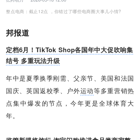
整点电商：截止12点 ，你错过了哪些电商圈大事儿小情?
邦报道
定档6月！TikTok Shop各国年中大促吹响集
结号 多重玩法升级
年中是夏季换季刚需、父亲节、美国和法国
国庆、英国返校季、户外
运动
等多重营销热
点集中爆发的节点，今年更是全球体育大
年。