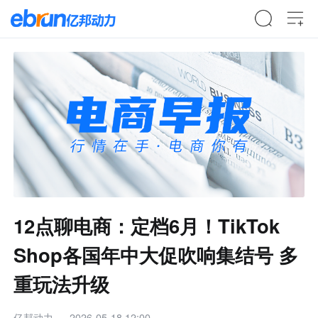
12点聊电商：定档6月！TikTok
Shop各国年中大促吹响集结号 多
重玩法升级
亿邦动力
2026-05-18 12:00