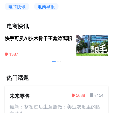
电商快讯
电商早报
电商快讯
快手可灵AI技术骨干王鑫涛离职
1387
热门话题
未来零售
5638
+154
最新：整顿过后生意照做：美业灰度里的四