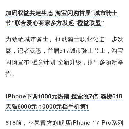
加码权益共建生态 淘宝闪购首届“城市骑士
节”联合爱心商家多方发起“橙益联盟”
为致敬城市骑士、推动骑士职业化进一步发
展，记者获悉，首届517城市骑士节上，淘宝
闪购宣布“橙意计划”全新升级，推出多项新举
措。
iPhone下调1000元热销 搜索涨7倍 霸榜618
天猫6000元-10000元档手机第1
618前，苹果官方旗舰店iPhone 17 Pro系列