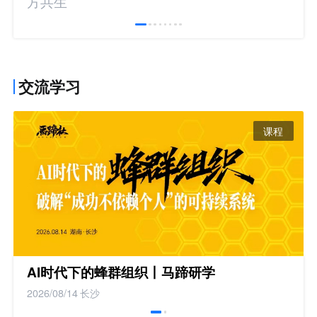
方共生
交流学习
课程
AI时代下的蜂群组织丨马蹄研学
2026/08/14
长沙