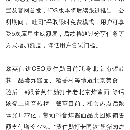
宝及官网首发，iOS版本将后续跟进推出。公
测期间，“吐司”采取限时免费模式，用户可享
受5次应用生成额度，后续将通过分享任务等
方式增加额度，降低用户尝试门槛。
⑧英伟达CEO黄仁勋日前现身北京南锣鼓
巷，品尝炸酱面、稻香村等地道北京美食。
随后，#跟着黄仁勋打卡老北京炸酱面 等话
题登上抖音热榜。截至目前，相关热点话题
曝光1.77亿，带动抖音炸酱面品类团购销售
额
支付
增长77%。“黄仁勋打卡同款”黑猪肉炸