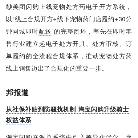
⑩美团闪购上线宠物处方药电子开方系统，
以“线上合规开方+线下宠物药门店履约+30分
钟同城即时
配送
”的完整闭环，率先在即时零
售行业建立起电子处方开具、处方审核、订
单履约的全流程合规体系，推动宠物处方药
线上销售迈出了合规化的重要一步。
邦报道
从社保补贴到防骚扰机制 淘宝闪购升级骑士
权益体系
淘宝闪购在派单系统中引入差异化优化，允