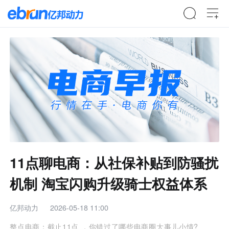
11点聊电商：从社保补贴到防骚扰
机制 淘宝闪购升级骑士权益体系
亿邦动力
2026-05-18 11:00
整点电商：截止11点 ，你错过了哪些电商圈大事儿小情?