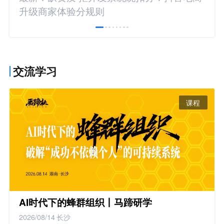
升级商家体验分规则
交流学习
课程
AI时代下的蜂群组织丨马蹄研学
2026/08/14
长沙