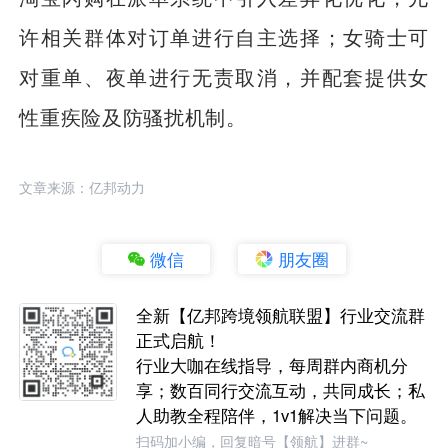
许相关群体对订单进行自主选择；女骑士可
对重单、夜单进行无责取消，并配套提供女
性重疾险及防骚扰机制。
文章来源：亿邦动力
微信
朋友圈
全新【亿邦跨境领航联盟】行业交流群
正式启航！
行业大咖在线指导，每周群内商机分
享；数百同行交流互动，共同成长；私
人助教全程陪伴，1v1解决当下问题。
扫码加小编，回复暗号【领航】进群~