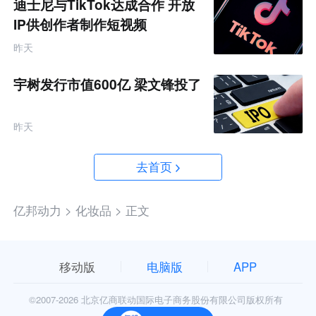
迪士尼与TikTok达成合作 开放
IP供创作者制作短视频
昨天
宇树发行市值600亿 梁文锋投了
昨天
去首页
亿邦动力 >
化妆品 >
正文
移动版
电脑版
APP
©2007-
2026 北京亿商联动国际电子商务股份有限公司版权所有