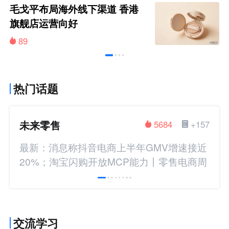
毛戈平布局海外线下渠道 香港
旗舰店运营向好
89
热门话题
未来零售
5684
+157
最新：消息称抖音电商上半年GMV增速接近
20%；淘宝闪购开放MCP能力丨零售电商周
报
交流学习