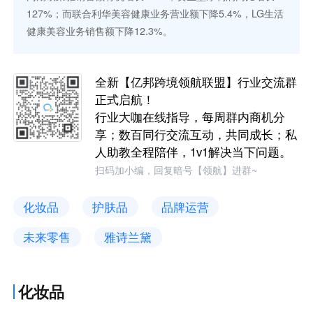
127%；而联合利华美容健康业务营业额下降5.4%，LG生活
健康美容业务销售额下降12.3%。
全新【亿邦跨境领航联盟】行业交流群
正式启航！
行业大咖在线指导，每周群内商机分
享；数百同行交流互动，共同成长；私
人助教全程陪伴，1v1解决当下问题。
扫码加小编，回复暗号【领航】进群~
化妆品
护肤品
品牌运营
未来零售
雅诗兰黛
化妆品