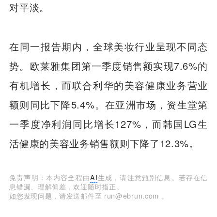
对平淡。
在同一报告期内，全球美妆行业呈现不同态
势。欧莱雅集团第一季度销售额实现7.6%的
有机增长，而联合利华的美容健康业务营业
额则同比下降5.4%。在亚洲市场，资生堂第
一季度净利润同比增长127%，而韩国LG生
活健康的美容业务销售额则下降了12.3%。
免责声明：本内容全程由
AI
生成，请注意甄别信息。若存在信
息错漏、理解偏差，欢迎随时指正。
如您发现问题，请发送邮件至 run@ebrun.com 。