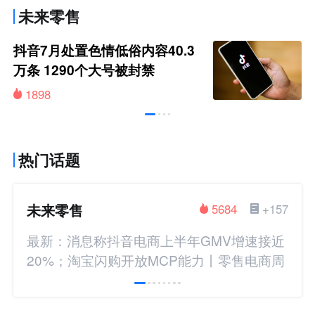
未来零售
抖音7月处置色情低俗内容40.3
万条 1290个大号被封禁
1898
热门话题
未来零售
5684
+157
最新：消息称抖音电商上半年GMV增速接近
20%；淘宝闪购开放MCP能力丨零售电商周
报