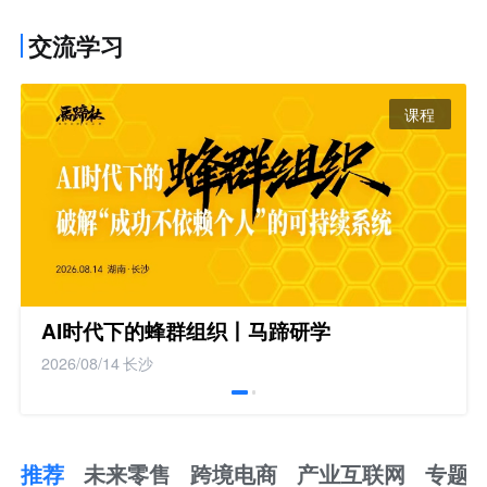
交流学习
课程
AI时代下的蜂群组织丨马蹄研学
2026/08/14
长沙
推荐
未来零售
跨境电商
产业互联网
专题