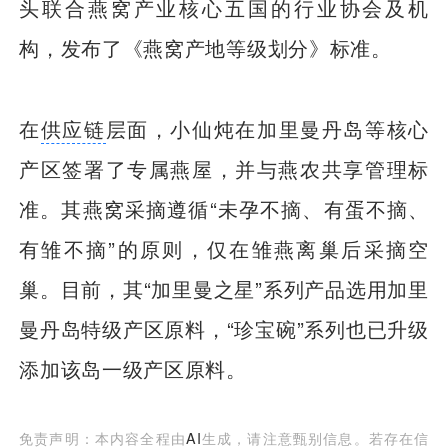
头联合燕窝产业核心五国的行业协会及机
构，发布了《燕窝产地等级划分》标准。
在
供应链
层面，小仙炖在加里曼丹岛等核心
产区签署了专属燕屋，并与燕农共享管理标
准。其燕窝采摘遵循“未孕不摘、有蛋不摘、
有雏不摘”的原则，仅在雏燕离巢后采摘空
巢。目前，其“加里曼之星”系列产品选用加里
曼丹岛特级产区原料，“珍宝碗”系列也已升级
添加该岛一级产区原料。
免责声明：本内容全程由
AI
生成，请注意甄别信息。若存在信