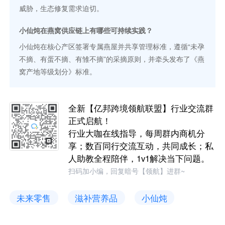
威胁，生态修复需求迫切。
小仙炖在燕窝供应链上有哪些可持续实践？
小仙炖在核心产区签署专属燕屋并共享管理标准，遵循“未孕
不摘、有蛋不摘、有雏不摘”的采摘原则，并牵头发布了《燕
窝产地等级划分》标准。
全新【亿邦跨境领航联盟】行业交流群
正式启航！
行业大咖在线指导，每周群内商机分
享；数百同行交流互动，共同成长；私
人助教全程陪伴，1v1解决当下问题。
扫码加小编，回复暗号【领航】进群~
未来零售
滋补营养品
小仙炖