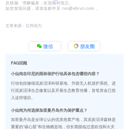
息错漏、理解偏差，欢迎随时指正。
如您发现问题，请发送邮件至 run@ebrun.com 。
文章来源：亿邦动力
微信
朋友圈
FAQ回顾
小仙炖在印尼的雨林保护行动具体包含哪些内容？
行动包括修缮泥炭沼泽科研基地、升级无人机巡护系统、进
行泥炭沼泽生态修复以及开展生态教育传播，首笔资金已投
入这些项目。
小仙炖为何选择加里曼丹岛作为保护重点？
加里曼丹岛是全球公认的优质燕窝产地，其泥炭沼泽森林是
重要的“碳心脏”和生物栖息地，但长期面临过度砍伐和火灾