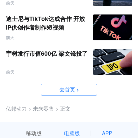
前天
迪士尼与TikTok达成合作 开放
IP供创作者制作短视频
前天
宇树发行市值600亿 梁文锋投了
前天
去首页
亿邦动力 >
未来零售 >
正文
移动版
电脑版
APP