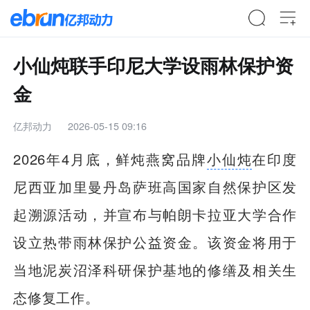
小仙炖联手印尼大学设雨林保护资
金
亿邦动力
2026-05-15 09:16
2026年4月底，鲜炖燕窝品牌
小仙炖
在印度
尼西亚加里曼丹岛萨班高国家自然保护区发
起溯源活动，并宣布与帕朗卡拉亚大学合作
设立热带雨林保护公益资金。该资金将用于
当地泥炭沼泽科研保护基地的修缮及相关生
态修复工作。