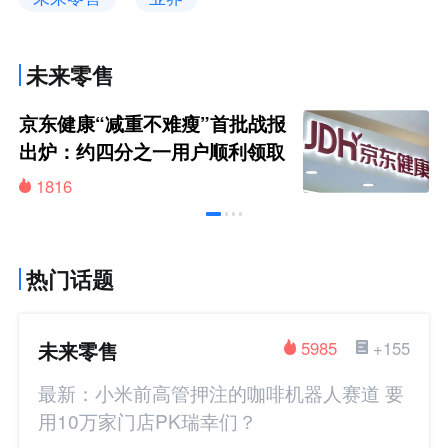
未来零售
京东健康“减重不难瘦”首批战报
出炉：约四分之一用户顺利领取
200元挑战金
1816
热门话题
未来零售
5985
+155
最新：小米前高管押注的咖啡机器人赛道 要
用10万家门店PK瑞幸们？