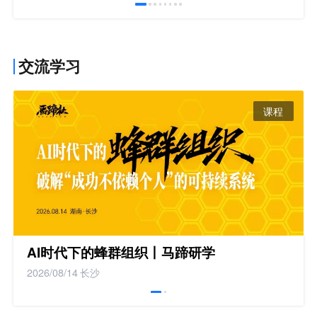
交流学习
课程
AI时代下的蜂群组织丨马蹄研学
2026/08/14
长沙