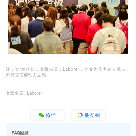
注：文/龚作仁，文章来源：Laborer，本文为作者独立观点，
不代表亿邦动力立场。
文章来源：Laborer
微信
朋友圈
FAQ回顾