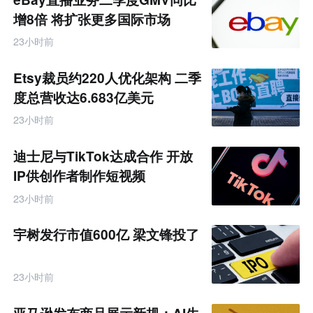
增8倍 将扩张更多国际市场
23小时前
Etsy裁员约220人优化架构 二季
度总营收达6.683亿美元
23小时前
迪士尼与TikTok达成合作 开放
IP供创作者制作短视频
23小时前
宇树发行市值600亿 梁文锋投了
23小时前