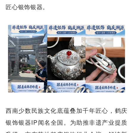
匠心银饰银器。
西南少数民族文化底蕴叠加千年匠心，鹤庆
银饰银器IP闻名全国。为助推非遗产业提质