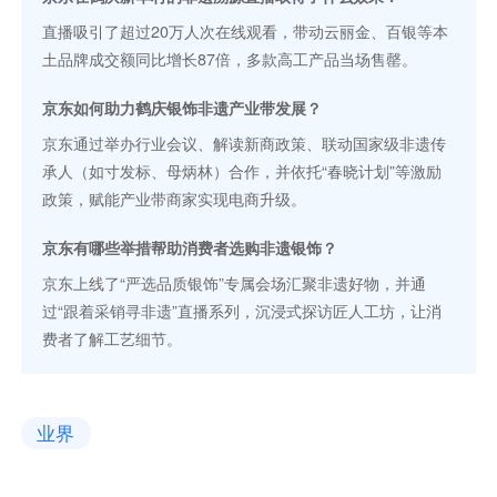
直播吸引了超过20万人次在线观看，带动云丽金、百银等本
土品牌成交额同比增长87倍，多款高工产品当场售罄。
京东如何助力鹤庆银饰非遗产业带发展？
京东通过举办行业会议、解读新商政策、联动国家级非遗传
承人（如寸发标、母炳林）合作，并依托“春晓计划”等激励
政策，赋能产业带商家实现电商升级。
京东有哪些举措帮助消费者选购非遗银饰？
京东上线了“严选品质银饰”专属会场汇聚非遗好物，并通
过“跟着采销寻非遗”直播系列，沉浸式探访匠人工坊，让消
费者了解工艺细节。
业界