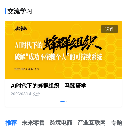
交流学习
课程
AI时代下的蜂群组织丨马蹄研学
2026/08/14
长沙
推荐
未来零售
跨境电商
产业互联网
专题