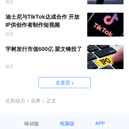
前天
迪士尼与TikTok达成合作 开放
IP供创作者制作短视频
前天
宇树发行市值600亿 梁文锋投了
前天
去首页
亿邦动力 >
业界 >
正文
移动版
电脑版
APP