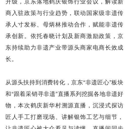
升级，京东落地鹤庆银饰行业会议，解读新
商入驻政策与行业趋势，联动国家级非遗传
承人寸发标、母炳林推动合作，赋能非遗传
承创新。依托春晓计划及新商激励政策，京
东持续助力非遗产业带源头商家电商长效成
长。
从源头扶持到消费转化，京东“非遗匠心”板块
和“跟着采销寻非遗”直播系列挖掘各地非遗好
物，本次鹤庆新华村溯源直播，沉浸式探访
匠人手工打磨现场、讲解银饰工艺与细节，
让非遗匠心被大众看见与读懂。直播间同步