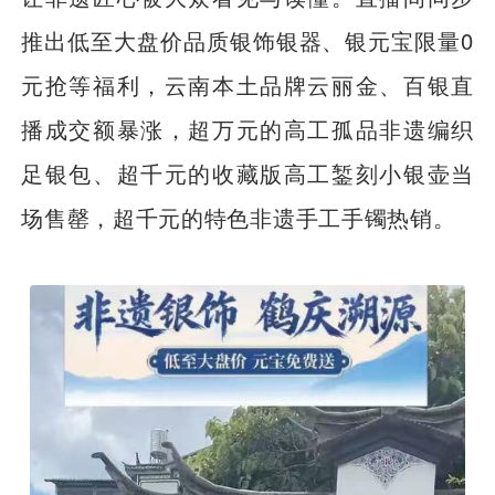
推出低至大盘价品质银饰银器、银元宝限量0
元抢等福利，云南本土品牌云丽金、百银直
播成交额暴涨，超万元的高工孤品非遗编织
足银包、超千元的收藏版高工錾刻小银壶当
场售罄，超千元的特色非遗手工手镯热销。