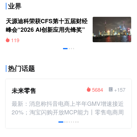
业界
天源迪科荣获CFS第十五届财经
峰会“2026 AI创新应用先锋奖”
119
热门话题
未来零售
5684
+157
最新：消息称抖音电商上半年GMV增速接近
20%；淘宝闪购开放MCP能力丨零售电商周
报