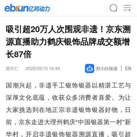
吸引超20万人次围观非遗！京东溯
源直播助力鹤庆银饰品牌成交额增
长87倍
龚作仁
2026/05/13 16:49
邦小白快读
EN
国潮兴起，非遗手工银饰银器以精湛工艺与
深厚文化底蕴，收获众多消费者喜爱。为让
大家挑选到在地正宗非遗银饰银器好物，日
前，京东走进大理州鹤庆“中国银器第一村”新
华村，开启非遗银饰银器溯源直播，吸引超