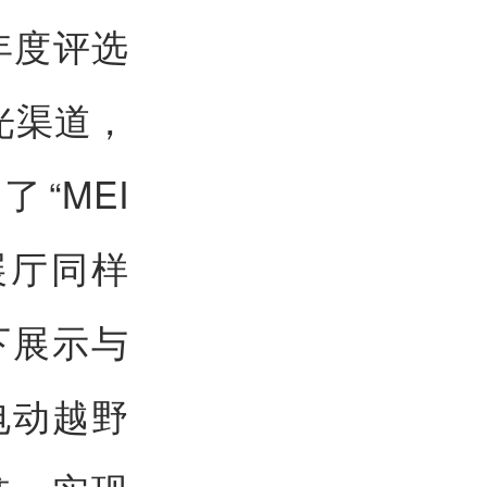
年度评选
曝光渠道，
了“MEI
该展厅同样
下展示与
电动越野