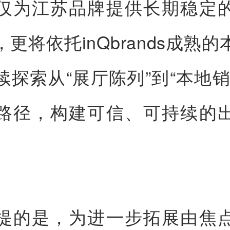
仅为江苏品牌提供长期稳定
更将依托inQbrands成熟
续探索从“展厅陈列”到“本地销
路径，构建可信、可持续的
提的是，为进一步拓展由焦