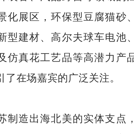
景化展区，环保型豆腐猫砂
新型建材、高尔夫球车电池
及仿真花工艺品等高潜力产
引了在场嘉宾的广泛关注。
苏制造出海北美的实体支点