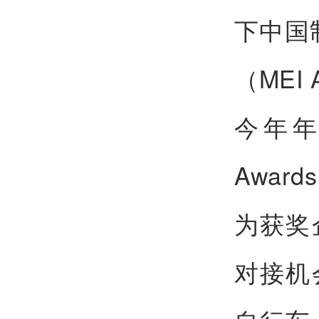
下中国
（MEI
今年年初
Awar
为获奖
对接机