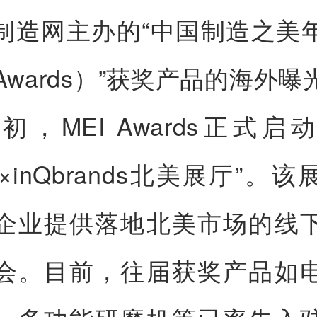
制造网主办的“中国制造之美
 Awards）”获奖产品的海外
，MEI Awards正式启动
ds×inQbrands北美展厅”。
企业提供落地北美市场的线
会。目前，往届获奖产品如