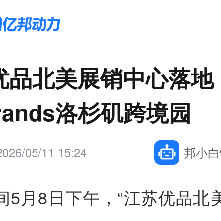
优品北美展销中心落地
brands洛杉矶跨境园
2026/05/11 15:24
邦小白
间5月8日下午，“江苏优品北