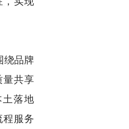
驻，实现
，围绕品牌
质量共享
本土落地
流程服务