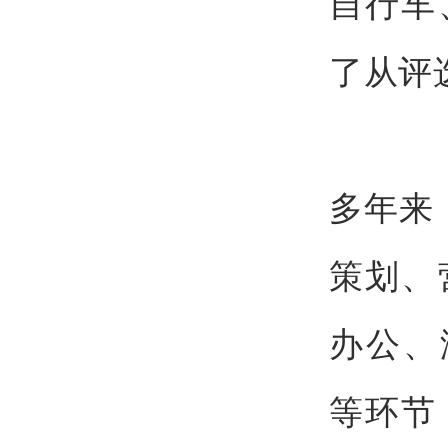
自行车
了从评
多年来，
策划、
办公、
等环节