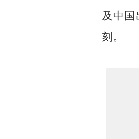
及中国
刻。