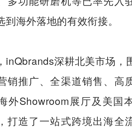
、多功能研磨机等已率先入
选到海外落地的有效衔接。
inQbrands深耕北美市场
营销推广、全渠道销售、高
海外Showroom展厅及美国
，打造了一站式跨境出海全