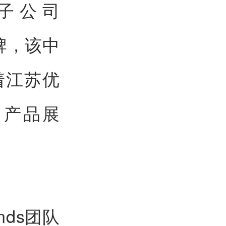
子公司
揭牌，该中
着江苏优
、产品展
nds团队