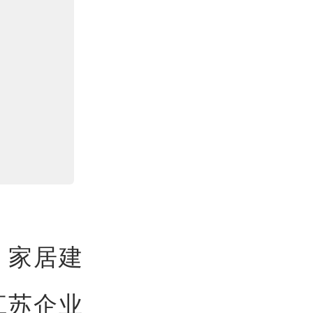
、家居建
江苏企业