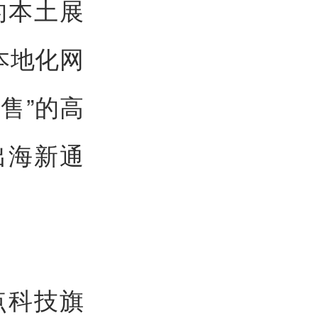
的本土展
的本地化网
售”的高
出海新通
点科技旗