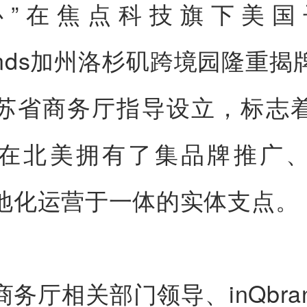
心”在焦点科技旗下美国
rands加州洛杉矶跨境园隆重
苏省商务厅指导设立，标志
在北美拥有了集品牌推广
地化运营于一体的实体支点。
务厅相关部门领导、inQbra