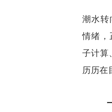
潮水转
情绪，
子计算
历历在