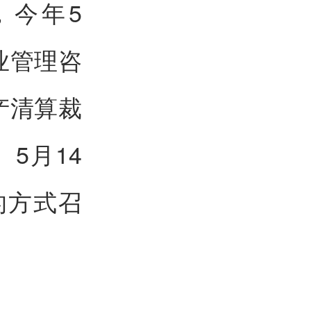
，今年5
业管理咨
产清算裁
5月14
的方式召