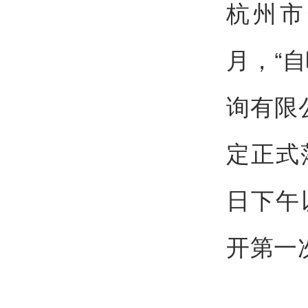
杭州市
月，“
询有限
定正式
日下午
开第一