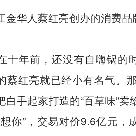
江金华人蔡红亮创办的消费品
在十年前，还没有自嗨锅的
的蔡红亮就已经小有名气。那是
把白手起家打造的“百草味”卖
好想你”，交易对价9.6亿元，