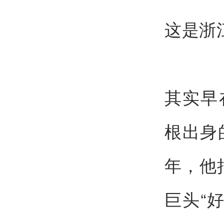
这是浙
其实早
根出身
年，他
巨头“