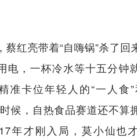
，蔡红亮带着“自嗨锅”杀了回
用电，一杯冷水等十五分钟
精准卡位年轻人的“一人食”
那时候，自热食品赛道还不算
017年才刚入局，莫小仙也