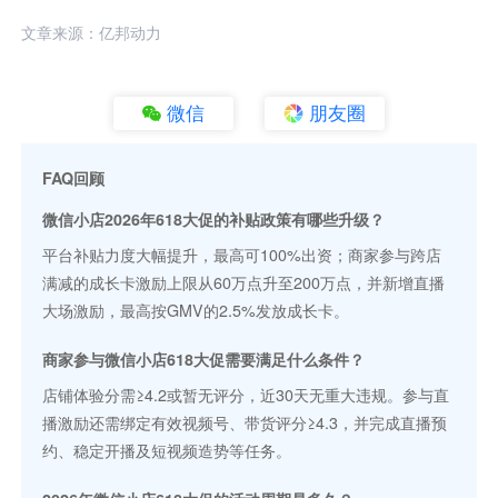
文章来源：亿邦动力
微信
朋友圈
FAQ回顾
微信小店2026年618大促的补贴政策有哪些升级？
平台补贴力度大幅提升，最高可100%出资；商家参与跨店
满减的成长卡激励上限从60万点升至200万点，并新增直播
大场激励，最高按GMV的2.5%发放成长卡。
商家参与微信小店618大促需要满足什么条件？
店铺体验分需≥4.2或暂无评分，近30天无重大违规。参与直
播激励还需绑定有效视频号、带货评分≥4.3，并完成直播预
约、稳定开播及短视频造势等任务。