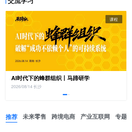
交流学习
课程
AI时代下的蜂群组织丨马蹄研学
2026/08/14
长沙
推荐
未来零售
跨境电商
产业互联网
专题
推
荐