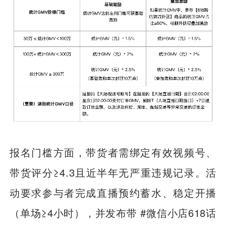
报名门槛方面，带货者需绑定有效视频号、
带货评分≥4.3且近半年无严重违规记录。活
动要求参与者完成直播预约蓄水、稳定开播
（单场≥4小时），并发布带 #微信小店618话