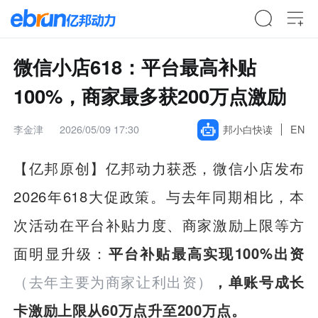
微信小店618：平台最高补贴
100%，商家最多获200万点激励
李金津
2026/05/09 17:30
邦小白快读
EN
【亿邦原创】亿邦动力获悉，微信小店发布
2026年618大促政策。与去年同期相比，本
次活动在平台补贴力度、商家激励上限等方
面明显升级：
平台补贴最高实现100%出资
（去年主要为商家让利出资）
，单账号成长
卡激励上限从60万点升至200万点。