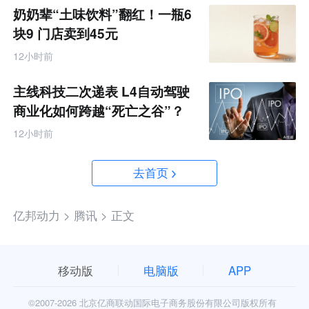
奶奶辈“土味饮料”翻红！一瓶6
块9 门店卖到45元
12小时前
主线科技二次递表 L4自动驾驶
商业化如何跨越“死亡之谷”？
12小时前
去首页
亿邦动力 >
腾讯 >
正文
移动版
电脑版
APP
©2007-
2026 北京亿商联动国际电子商务股份有限公司版权所有