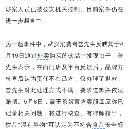
涉案人员已被公安机关控制。目前案件仍在
进一步调查中。
另一起事件中，武汉消费者曾先生反映其于4
月19日通过
外卖
购买的饮品中发现虫子。曾
先生表示，在向门店及平台反馈后，品牌方
核查后认为责任不在己方，仅办理了退款。
曾先生对此处理方式不满，要求道歉并依法
赔偿。5月8日，霸王茶姬官方客服回应称已
记录相关问题，将进行核查。有律师指出，
饮品“混有异物”可认定为不符合
食品
安全标