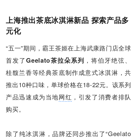
上海推出茶底冰淇淋新品 探索产品多
元化
“五一”期间，霸王茶姬在上海武康路门店全球
首发了
Geelato茶拉朵系列
，将伯牙绝弦、
桂馥兰香等经典茶底制作成意式冰淇淋，共
推出10种口味，单球价格在18-22元。该系列
产品迅速成为当地
网红
，引发了消费者排队
购买。
除了纯冰淇淋，品牌还同步推出了“Geelato