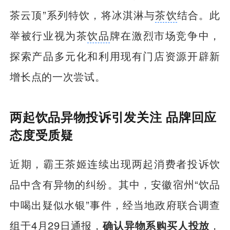
茶云顶”系列特饮，将冰淇淋与
茶饮
结合。此
举被行业视为茶
饮品
牌在激烈市场竞争中，
探索产品多元化和利用现有门店资源开辟新
增长点的一次尝试。
两起饮品异物投诉引发关注 品牌回应
态度受质疑
近期，霸王茶姬连续出现两起消费者投诉饮
品中含有异物的纠纷。其中，安徽宿州“饮品
中喝出疑似水银”事件，经当地政府联合调查
组于4月29日通报，
确认异物系购买人投放
，