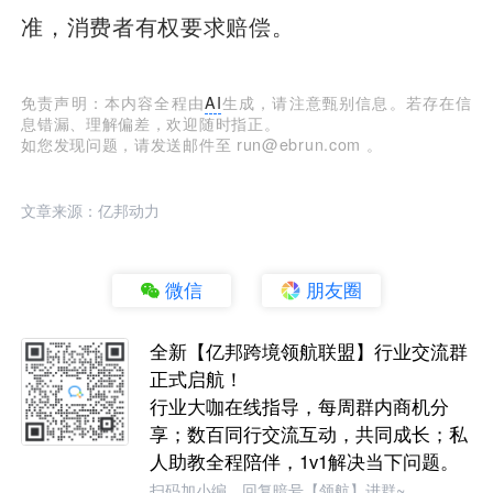
准，消费者有权要求赔偿。
免责声明：本内容全程由
AI
生成，请注意甄别信息。若存在信
息错漏、理解偏差，欢迎随时指正。
如您发现问题，请发送邮件至 run@ebrun.com 。
文章来源：亿邦动力
微信
朋友圈
全新【亿邦跨境领航联盟】行业交流群
正式启航！
行业大咖在线指导，每周群内商机分
享；数百同行交流互动，共同成长；私
人助教全程陪伴，1v1解决当下问题。
扫码加小编，回复暗号【领航】进群~