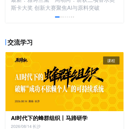
斯卡大奖 创新大赛聚焦AI与原料突破
交流学习
课程
AI时代下的蜂群组织丨马蹄研学
2026/08/14
长沙