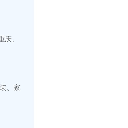
重庆、
服装、家