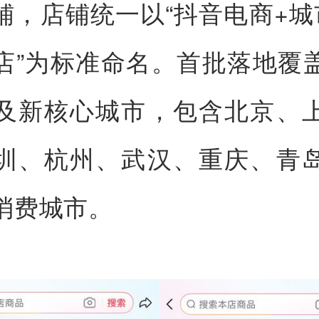
铺，店铺统一以“抖音电商+城
店”为标准命名。首批落地覆
及新核心城市，包含北京、
圳、杭州、武汉、重庆、青
消费城市。