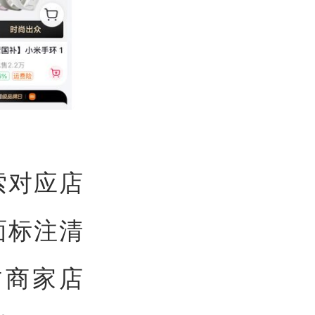
索对应店
面标注清
方商家店