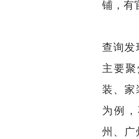
铺，有
查询发
主要聚
装、家
为例，
州、广