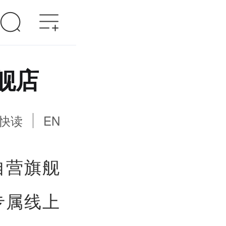
舰店
快读
EN
自营旗舰
专属线上