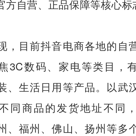
官方自营、正品保障等核心标
现，目前抖音电商各地的自
焦3C数码、家电等类目，
装、生活日用等产品。以武
不同商品的发货地址不同
州、福州、佛山、扬州等多