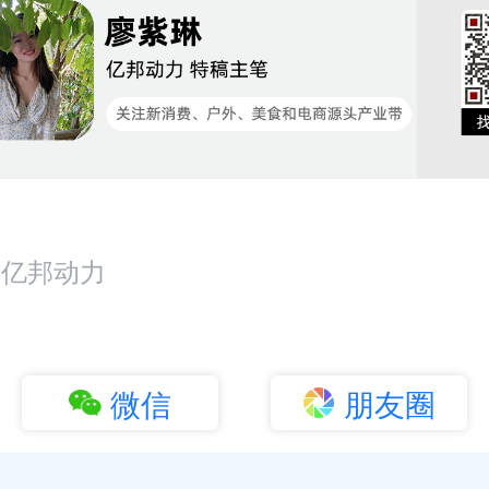
：亿邦动力
微信
朋友圈