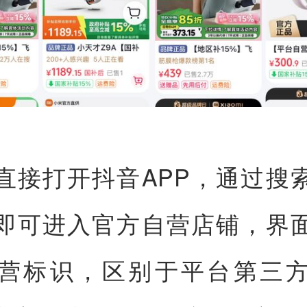
直接打开抖音APP，通过搜
即可进入官方自营店铺，界
营标识，区别于平台第三