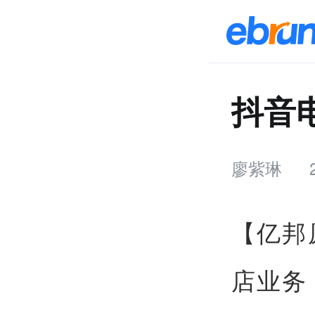
抖音
廖紫琳
【亿邦
店业务