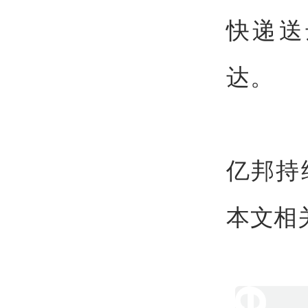
快递送
达。
亿邦持
本文相