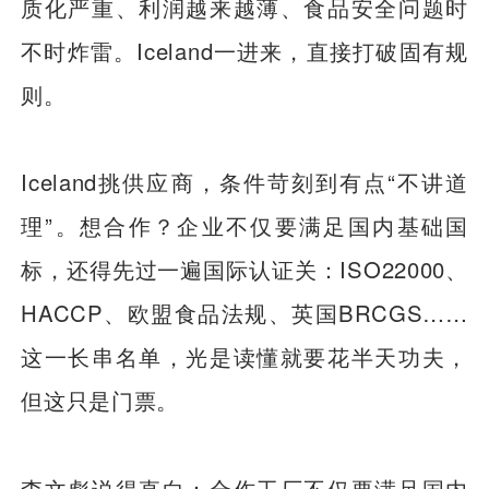
质化严重、利润越来越薄、食品安全问题时
不时炸雷。Iceland一进来，直接打破固有规
则。
Iceland挑供应商，条件苛刻到有点“不讲道
理”。想合作？企业不仅要满足国内基础国
标，还得先过一遍国际认证关：ISO22000、
HACCP、欧盟食品法规、英国BRCGS……
这一长串名单，光是读懂就要花半天功夫，
但这只是门票。
李文彪说得直白：合作工厂不仅要满足国内