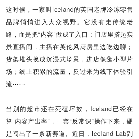
这时候，一家叫Iceland的英国老牌冷冻零售
品牌悄悄进入大众视野。它没有走传统老
路，而是把“内容”做成了入口：门店里搭起实
景
直播
间，主播在英伦风厨房里边吃边聊；
货架堆头换成沉浸式场景，进店像逛小型片
场；线上积累的流量，反过来为线下体验引
流⋯⋯
当别的超市还在死磕坪效，Iceland已经在
算“内容产出率”，一套“反常识”操作下来，硬
是闯出了一条新赛道。近日，Iceland Lab副