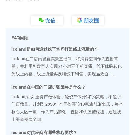
微信
朋友圈
FAQ回顾
Iceland是如何通过线下空间打造线上流量的？
Iceland在门店内设置实景直播间，将消费空间作为直播背
景，并利用AI数字人实现24小时不间断直播。线下体验转化
为线上内容，线上流量再反哺线下销售，实现品效合一。
Iceland在中国的门店扩张策略是什么？
Iceland采取“重资产做体验，轻资产做分销”的策略，不追求
门店数量。计划到2030年全国仅开设10家旗舰形象店，每个
核心大区一家，作为产品孵化、直播和供应链枢纽，通过线
上渠道覆盖全国。
Iceland对供应商有哪些核心要求？