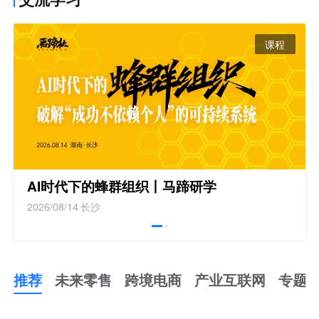
课程
AI时代下的蜂群组织丨马蹄研学
2026/08/14
长沙
推荐
未来零售
跨境电商
产业互联网
专题
推
荐