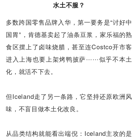
水土不服？
多数跨国零售品牌入华，第一要务是“讨好中
国胃”，肯德基卖起了油条豆浆，家乐福的熟
食区摆上了卤味烧腊，甚至连Costco开市客
进入上海也要上架烤鸭披萨⋯⋯似乎不本土
化，就活不下去。
但Iceland走了另一条路，它坚持还原欧洲风
味，不盲目做本土化改良。
从品类结构就能看出端倪：Iceland主攻的是