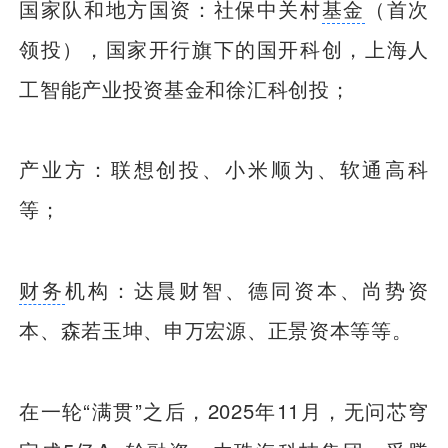
国家队和地方国资：社保中关村
基金
（首次
领投），国家开行旗下的国开科创，上海人
工智能产业投资基金和徐汇科创投；
产业方：联想创投、小米顺为、软通高科
等；
财务
机构：达晨财智、德同资本、尚势资
本、森若玉坤、申万宏源、正景资本等等。
在一轮“满贯”之后，2025年11月，无问芯穹