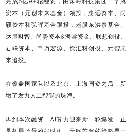
完成5亿A+轮融资，由珠海科技集团、孚腾
资本（元创未来基金）领投，惠远资本、尚
颀资本和弘晖基金跟投，老股东洪泰基金、
达晨财智、尚势资本&海棠资金、联想创投、
君联资本、申万宏源、徐汇科创投、元智未
来追投。
在覆盖国家队以及北京、上海国资之后，新
增了发力人工智能的珠海。
再到本次融资，AI算力迎来新一轮爆发，正
是拓展场景的好时机，无问芯穹的策略是一