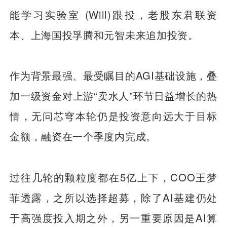
能学习实验室 (Will)跟投，老股东君联资
本、上海国投孚腾和元智未来追加投资。
作为背景最强、最受瞩目的AGI基础设施，叠
加一级资金对上游“卖水人”环节日益增长的热
情，无问芯穹本轮仍是投资意向远大于目标
金额，融资在一个季度内完成。
过往几轮的颗粒度都在5亿上下，COO王梦
菲透露，之所以选择超募，除了AI基建仍处
于高强度投入期之外，另一重要原因是AI算