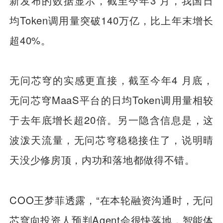
新发布的数据显示，截至今年3 月，我国日
均Token调用量突破140万亿，比上年末增长
超40%。
无问芯穹的实感更直接，截至今年4 月底，
无问芯穹MaaS平台的日均Token调用量相较
于去年底增长超20倍。另一隐含信息是，这
波泼天流量，无问芯穹稳稳接住了，说明晴
天没少修房顶，内功和落地都做得不错。
COO王梦菲透露，“在本轮融资沟通时，无问
芯穹向投资人预判Agent会很快落地，智能体