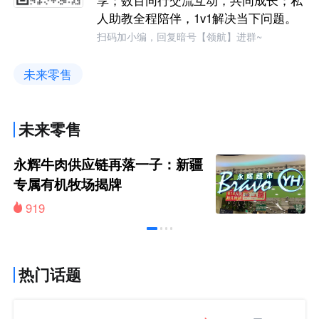
享；数百同行交流互动，共同成长；私
人助教全程陪伴，1v1解决当下问题。
扫码加小编，回复暗号【领航】进群~
未来零售
未来零售
永辉牛肉供应链再落一子：新疆
专属有机牧场揭牌
919
热门话题