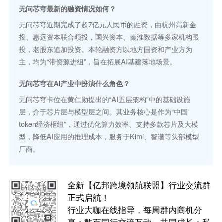
无问芯穹最新的融资情况如何？
无问芯穹近期完成了超7亿元人民币的融资，由杭州高新金
投、惠远资本联合领投，国兴资本、秦淮数据等多家机构跟
投，老股东追加投资。本轮融资方以地方国资和产业方为
主，均为“带资源进组”，旨在拓展AI基建落地场景。
无问芯穹在AI产业中扮演什么角色？
无问芯穹卡位在黄仁勋提出的“AI五层架构”中的基础设施
层，介于芯片层与模型层之间。其业务核心是作为“中国
token经济枢纽”，通过优化算力效率、支持多款芯片及大模
型，降低AI应用的推理成本，服务于Kimi、智谱等头部模型
厂商。
全新【亿邦跨境领航联盟】行业交流群
正式启航！
行业大咖在线指导，每周群内商机分