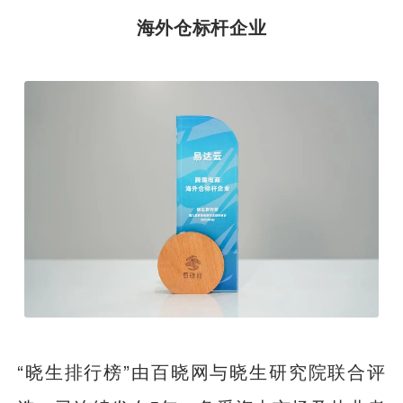
海外仓标杆企业
“晓生排行榜”由百晓网与晓生研究院联合评