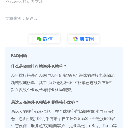
不代表亿邦动力立场。
文章来源：易达云
微信
朋友圈
FAQ回顾
什么是晓生排行榜海外仓榜单？
晓生排行榜是百晓网与晓生研究院联合评选的跨境电商物流
领域权威榜单，其中“海外仓标杆企业”榜单已连续发布5年，
旨在反映企业成长与行业格局演变。
易达云在海外仓领域有哪些核心优势？
易达云的核心优势包括：在全球核心市场拥有60座自营海外
仓，总面积超100万平方米；自主研发SaaS平台链接500家
生态伙伴，服务超3万电商客户；是亚马逊、eBay、Temu等