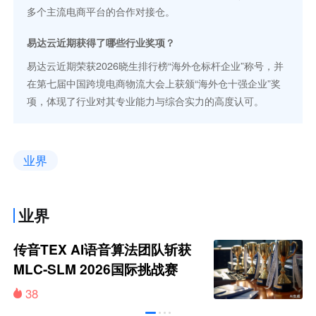
多个主流电商平台的合作对接仓。
易达云近期获得了哪些行业奖项？
易达云近期荣获2026晓生排行榜“海外仓标杆企业”称号，并
在第七届中国跨境电商物流大会上获颁“海外仓十强企业”奖
项，体现了行业对其专业能力与综合实力的高度认可。
业界
业界
传音TEX AI语音算法团队斩获
MLC-SLM 2026国际挑战赛
Task 1亚军
38