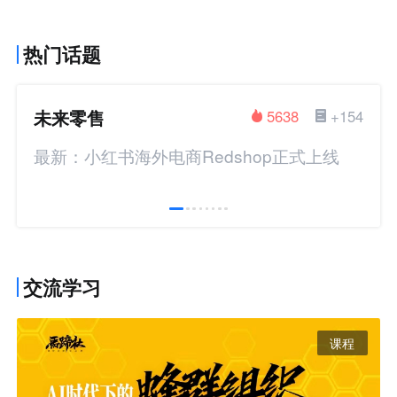
热门话题
未来零售
5638
+154
最新：小红书海外电商Redshop正式上线
交流学习
课程