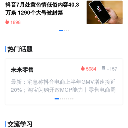
抖音7月处置色情低俗内容40.3
万条 1290个大号被封禁
1898
热门话题
未来零售
5684
+157
最新：消息称抖音电商上半年GMV增速接近
20%；淘宝闪购开放MCP能力丨零售电商周
报
交流学习