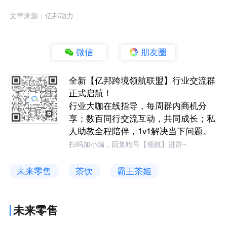
文章来源：亿邦动力
微信
朋友圈
全新【亿邦跨境领航联盟】行业交流群
正式启航！
行业大咖在线指导，每周群内商机分
享；数百同行交流互动，共同成长；私
人助教全程陪伴，1v1解决当下问题。
扫码加小编，回复暗号【领航】进群~
未来零售
茶饮
霸王茶姬
未来零售