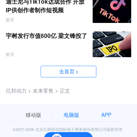
迪士尼与TikTok达成合作 开放
IP供创作者制作短视频
前天
宇树发行市值600亿 梁文锋投了
前天
去首页
亿邦动力 >
未来零售 >
正文
移动版
电脑版
APP
©2007-
2026 北京亿商联动国际电子商务股份有限公司版权所有