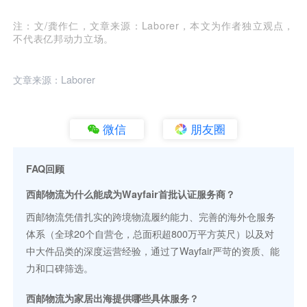
注：文/龚作仁，文章来源：Laborer，本文为作者独立观点，
不代表亿邦动力立场。
文章来源：Laborer
微信
朋友圈
FAQ回顾
西邮物流为什么能成为Wayfair首批认证服务商？
西邮物流凭借扎实的跨境物流履约能力、完善的海外仓服务
体系（全球20个自营仓，总面积超800万平方英尺）以及对
中大件品类的深度运营经验，通过了Wayfair严苛的资质、能
力和口碑筛选。
西邮物流为家居出海提供哪些具体服务？