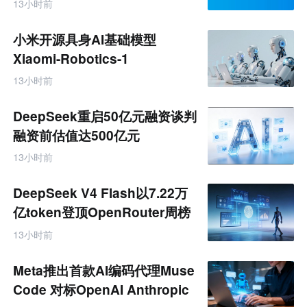
台
13小时前
境
电
商
小米开源具身AI基础模型
产
业
Xiaomi-Robotics-1
互
联
13小时前
网
专
题
DeepSeek重启50亿元融资谈判
融资前估值达500亿元
13小时前
DeepSeek V4 Flash以7.22万
亿token登顶OpenRouter周榜
13小时前
Meta推出首款AI编码代理Muse
Code 对标OpenAI Anthropic