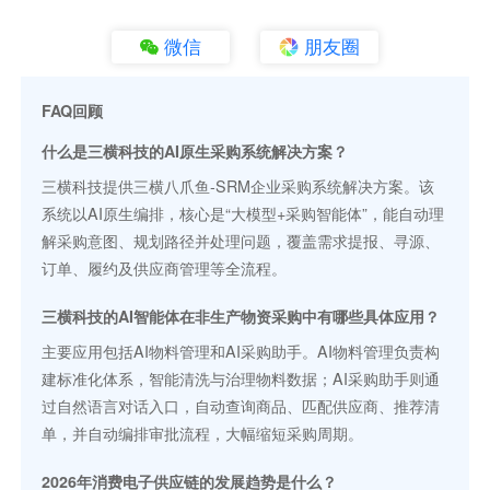
微信
朋友圈
FAQ回顾
什么是三横科技的AI原生采购系统解决方案？
三横科技提供三横八爪鱼-SRM企业采购系统解决方案。该
系统以AI原生编排，核心是“大模型+采购智能体”，能自动理
解采购意图、规划路径并处理问题，覆盖需求提报、寻源、
订单、履约及供应商管理等全流程。
三横科技的AI智能体在非生产物资采购中有哪些具体应用？
主要应用包括AI物料管理和AI采购助手。AI物料管理负责构
建标准化体系，智能清洗与治理物料数据；AI采购助手则通
过自然语言对话入口，自动查询商品、匹配供应商、推荐清
单，并自动编排审批流程，大幅缩短采购周期。
2026年消费电子供应链的发展趋势是什么？