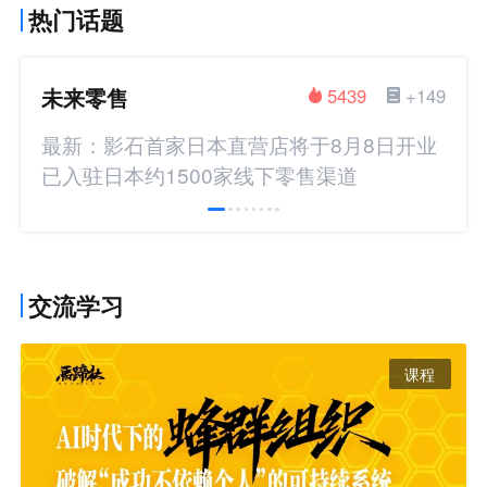
热门话题
未来零售
5439
+149
最新：影石首家日本直营店将于8月8日开业
已入驻日本约1500家线下零售渠道
交流学习
课程