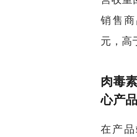
销售商
元，高
肉毒素
心产
在产品