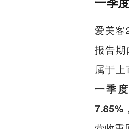
一季度
爱美客
报告期
属于上
一季度
7.85
营收重