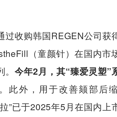
通过收购韩国REGEN公司获
stheFill（童颜针）在国内
列。
今年2月，其“臻爱灵塑”
。此外，用于改善颏部后
科拉”已于2025年5月在国内上