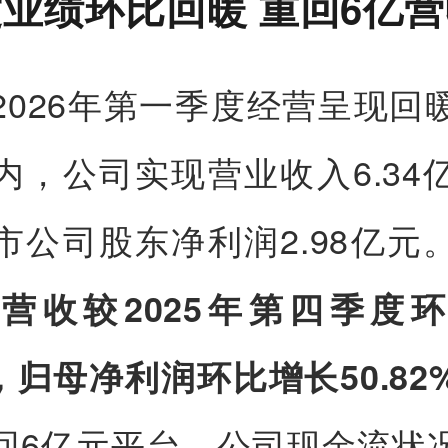
业绩环比回暖 重回6亿
2026年第一季度经营呈现回
内，公司实现营业收入6.34
市公司股东净利润2.98亿元
营收较2025年第四季度
%，归母净利润环比增长50.82
回6亿元平台。公司现金流状