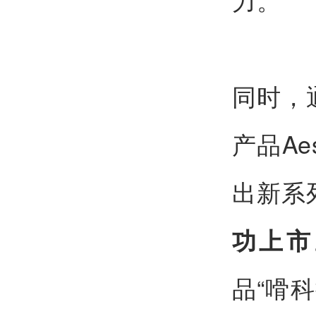
同时，
产品Ae
出新系
功上市
品“嗗