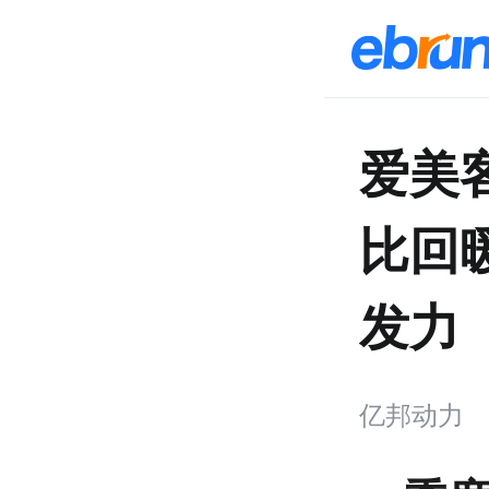
爱美
比回
发力
亿邦动力