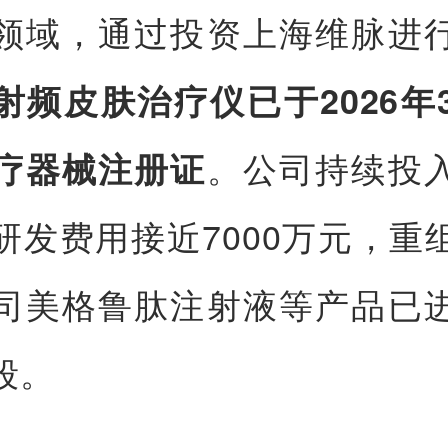
领域，通过投资上海维脉进
射频皮肤治疗仪已于2026年
。公司持续投
疗器械注册证
研发费用接近7000万元，重
司美格鲁肽注射液等产品已
段。