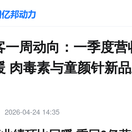
客一周动向：一季度营
暖 肉毒素与童颜针新
2026-04-24 14:35