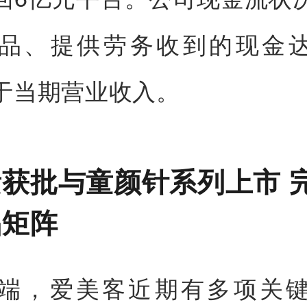
品、提供劳务收到的现金达7
于当期营业收入。
获批与童颜针系列上市 
品矩阵
端，爱美客近期有多项关