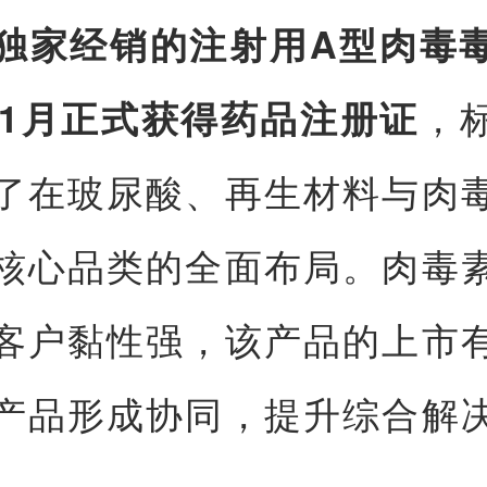
独家经销的注射用A型肉毒
，
6年1月正式获得药品注册证
了在玻尿酸、再生材料与肉
核心品类的全面布局。肉毒
客户黏性强，该产品的上市
产品形成协同，提升综合解