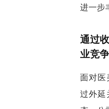
进一步
通过收
业竞
面对医
过外延