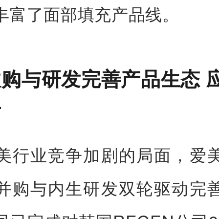
丰富了面部填充产品线。
购与研发完善产品生态 
争
美行业竞争加剧的局面，爱
并购与内生研发双轮驱动完