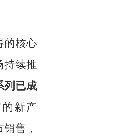
得的核心
市场持续推
系列已成
缩的新产
市销售，