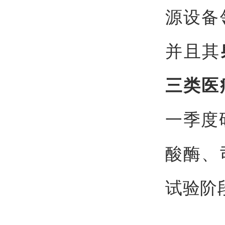
源设备
并且其
三类医
一季度
酸酶、
试验阶