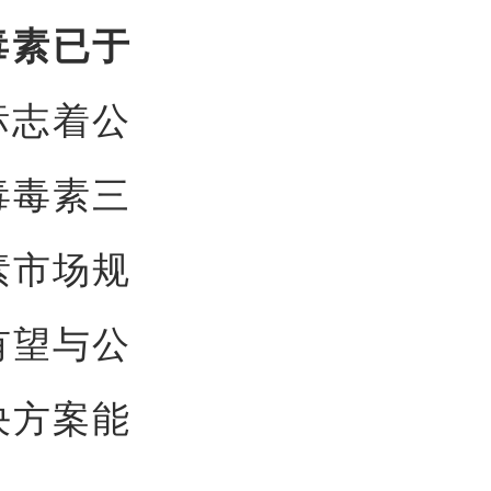
毒素已于
标志着公
毒毒素三
素市场规
有望与公
决方案能