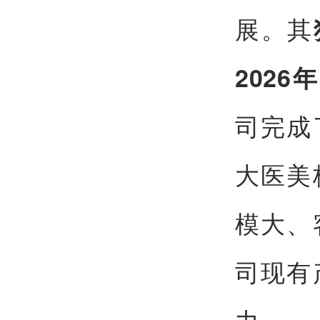
展。其
202
司完成
大医美
模大、
司现有
力。