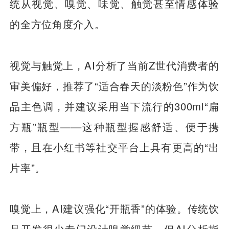
统从视觉、嗅觉、味觉、触觉甚至情感体验
的全方位角度介入。
视觉与触觉上，AI分析了当前Z世代消费者的
审美偏好，推荐了“适合春天的淡粉色”作为饮
品主色调，并建议采用当下流行的300ml“扁
方瓶”瓶型——这种瓶型握感舒适、便于携
带，且在小红书等社交平台上具有更高的“出
片率”。
嗅觉上，AI建议强化“开瓶香”的体验。传统饮
品开发很少专门设计嗅觉细节，但AI分析指