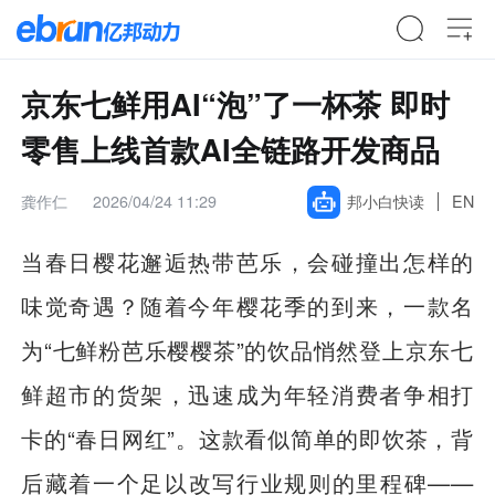
京东七鲜用AI“泡”了一杯茶 即时
零售上线首款AI全链路开发商品
龚作仁
2026/04/24 11:29
邦小白快读
EN
当春日樱花邂逅热带芭乐，会碰撞出怎样的
味觉奇遇？随着今年樱花季的到来，一款名
为“七鲜粉芭乐樱樱茶”的饮品悄然登上京东七
鲜超市的货架，迅速成为年轻消费者争相打
卡的“春日网红”。这款看似简单的即饮茶，背
后藏着一个足以改写行业规则的里程碑——