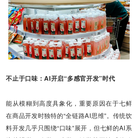
不止于口味：AI开启“多感官开发”时代
能从模糊到高度具象化，重要原因在于七鲜
在商品开发时独特的“全链路AI思维”。传统饮
料开发几乎只围绕“口味”展开，但七鲜的AI系