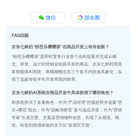
微信
朋友圈
FAQ回顾
京东七鲜的“粉芭乐樱樱茶”在商品开发上有何创新？
“粉芭乐樱樱茶”是即时零售行业首个由AI提案并完成从概
念、研发、设计到营销全链路开发的商品。京东七鲜利用其
多智能体AI系统，将模糊概念在三个多月内快速具象化，实
现了远超传统半年开发周期的效率。
京东七鲜的AI系统在商品开发中具体扮演了哪些角色？
AI系统扮演了多重角色：作为“产品经理”挖掘趋势并提案“芭
乐+樱花”组合；作为“战略洞察官”参与选品决策；作为“营销
专家”生成主图、文案及营销物料创意，实现了从视觉、嗅
觉、味觉到情感体验的全方位“多感官开发”。