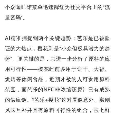
小众咖啡馆菜单迅速蹿红为社交平台上的“流
量密码”。
AI精准捕捉到两个关键趋势：芭乐是已被验
证的大热点，樱花则是“小众但极具潜力的趋
势”。更关键的是，其进一步分析了原料的应
用可行性——樱花此前多用于饼干、大福、
烘焙等休闲食品，近期才被纳入可食用原料
范围，而芭乐的NFC非浓缩还原汁已有成熟
的供应链。“芭乐+樱花”这对看似意外、实则
风味互补并具有原料可行性的组合，被七鲜