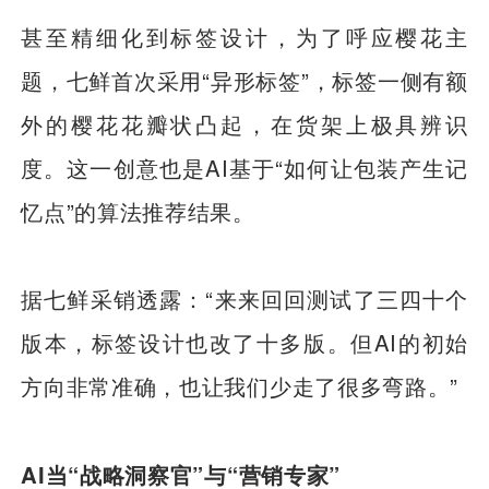
甚至精细化到标签设计，为了呼应樱花主
题，七鲜首次采用“异形标签”，标签一侧有额
外的樱花花瓣状凸起，在货架上极具辨识
度。这一创意也是AI基于“如何让包装产生记
忆点”的算法推荐结果。
据七鲜采销透露：“来来回回测试了三四十个
版本，标签设计也改了十多版。但AI的初始
方向非常准确，也让我们少走了很多弯路。”
AI当“战略洞察官”与“营销专家”