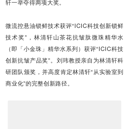
轩一举夺得两项大奖。
微流控悬油锁鲜技术获评“ICIC科技创新锁鲜
技术奖”，林清轩山茶花抗皱肽微珠精华水
（即「小金珠」精华水系列）获评“ICIC科技
创新抗皱产品奖”。刘玮教授亲自为林清轩科
研团队颁奖，并高度肯定林清轩“从实验室到
商业化”的完整创新路径。