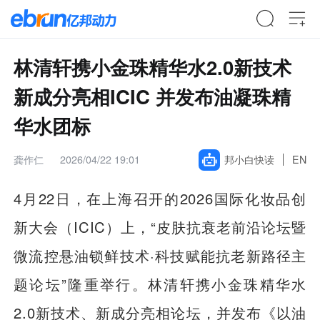
林清轩携小金珠精华水2.0新技术
新成分亮相ICIC 并发布油凝珠精
华水团标
龚作仁
2026/04/22 19:01
邦小白快读
EN
4月22日，在上海召开的2026国际化妆品创
新大会（ICIC）上，“皮肤抗衰老前沿论坛暨
微流控悬油锁鲜技术·科技赋能抗老新路径主
题论坛”隆重举行。林清轩携小金珠精华水
2.0新技术、新成分亮相论坛，并发布《以油