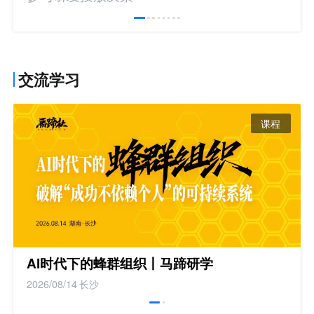
交流学习
课程
AI时代下的蜂群组织丨马蹄研学
2026/08/14
长沙