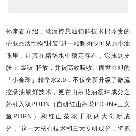
孙来春介绍，微流控悬油锁鲜技术把珍贵的
护肤品活性物“封装”进一颗颗肉眼可见的小油
珠里，让其在精华水中稳定存在，涂抹到皮
肤上“爆破”释放，并被高效吸收。面世在即的
「小金珠」精华水2.0，不仅全新升级了微流
控悬油锁鲜技术，更在山茶花油凝珠成分之
外引入双PDRN（自研红山茶花PDRN+三文
鱼PDRN）和红山茶花千肽两大创新成
分，“这一大核心技术和三大专研成分，将把