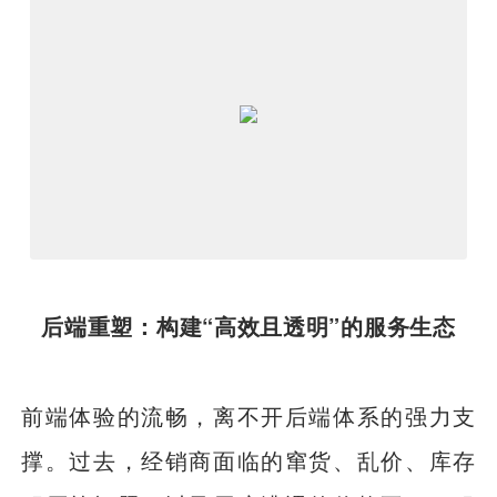
后端重塑：构建“高效且透明”的服务生态
前端体验的流畅，离不开后端体系的强力支
撑。过去，经销商面临的窜货、乱价、库存