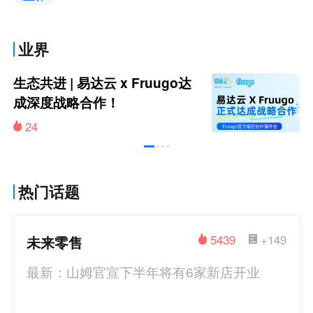
业界
生态共进 | 易达云 x Fruugo达
成深度战略合作！
24
热门话题
未来零售
5439
+149
最新：山姆官宣下半年将有6家新店开业