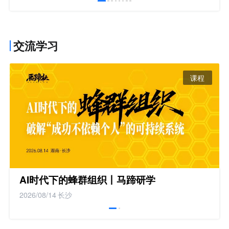
交流学习
课程
AI时代下的蜂群组织丨马蹄研学
2026/08/14
长沙