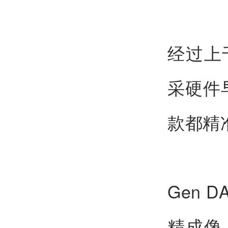
经过上
采硬件
款都精
Gen 
精成像