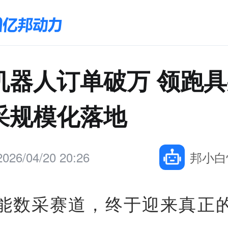
机器人订单破万 领跑
采规模化落地
2026/04/20 20:26
邦小白
能数采赛道，终于迎来真正