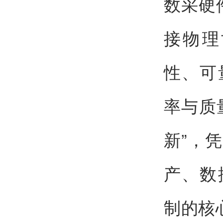
数采硬
接物理
性、可
率与质
新”，
产、数
制的核