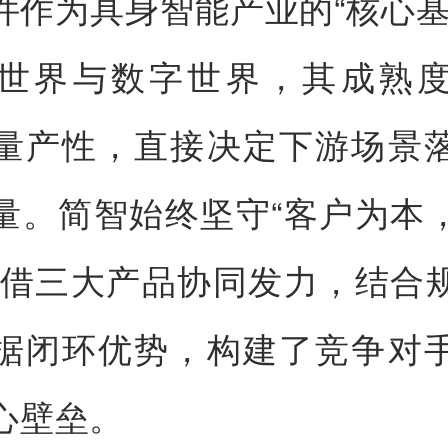
件作为具身智能产业的“核心基
世界与数字世界，其成熟
量产性，直接决定下游场景
量。简智始终坚守“客户为本
凭借三大产品协同发力，结合
据闭环优势，构建了竞争对
心壁垒。