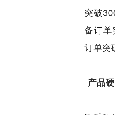
突破30
备订单突
订单突破
产品硬