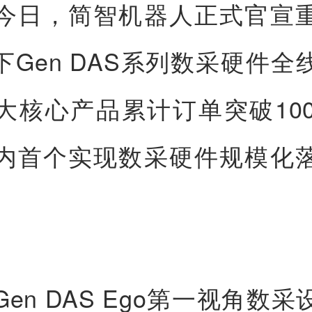
今日，简智机器人正式官宣
下Gen DAS系列数采硬件全
大核心产品累计订单突破100
内首个实现数采硬件规模化
en DAS Ego第一视角数