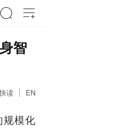
具身智
快读
EN
的规模化