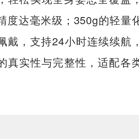
精度达毫米级；350g的轻量
佩戴，支持24小时连续续航
的真实性与完整性，适配各