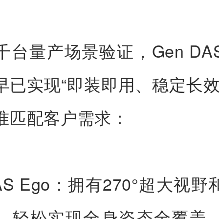
千台量产场景验证，Gen DA
早已实现“即装即用、稳定长效
准匹配客户需求：
DAS Ego：拥有270°超大视
，轻松实现全身姿态全覆盖