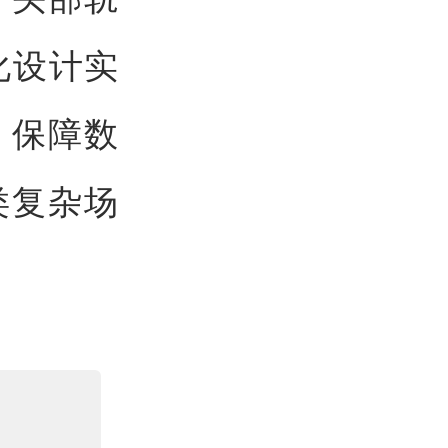
化设计实
，保障数
类复杂场