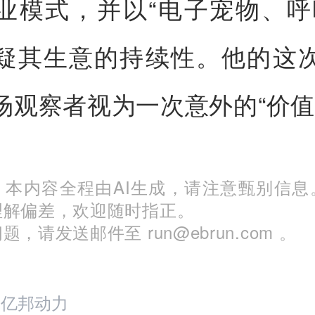
业模式，并以“电子宠物、呼
疑其生意的持续性。他的这
场观察者视为一次意外的“价值
：本内容全程由AI生成，请注意甄别信息
理解偏差，欢迎随时指正。
，请发送邮件至 run@ebrun.com 。
：亿邦动力