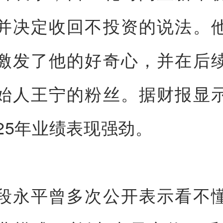
并决定收回不投资的说法。
激发了他的好奇心，并在后
始人王宁的粉丝。据财报显
025年业绩表现强劲。
段永平曾多次公开表示看不