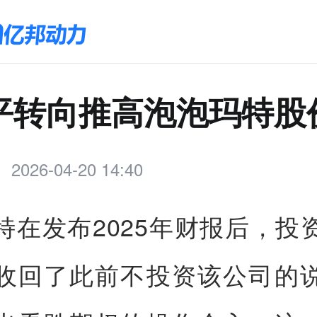
平转向推高泡泡玛特股
2026-04-20 14:40
特在发布2025年财报后，投
收回了此前不投资该公司的