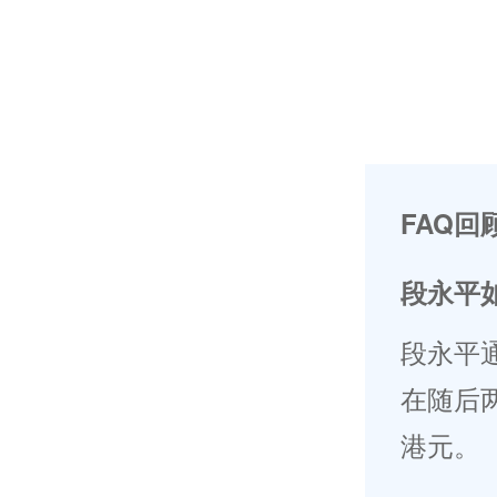
FAQ回
段永平
段永平
在随后
港元。