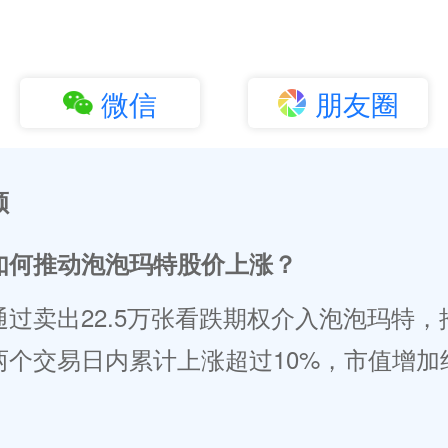
微信
朋友圈
顾
如何推动泡泡玛特股价上涨？
通过卖出22.5万张看跌期权介入泡泡玛特，
两个交易日内累计上涨超过10%，市值增加约