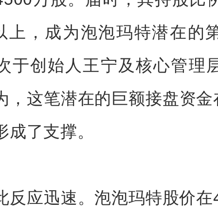
6%以上，成为泡泡玛特潜在的
次于创始人王宁及核心管理
为，这笔潜在的巨额接盘资金在
形成了支撑。
此反应迅速。泡泡玛特股价在4