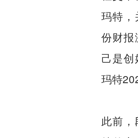
玛特，
份财报
己是创
玛特2
此前，