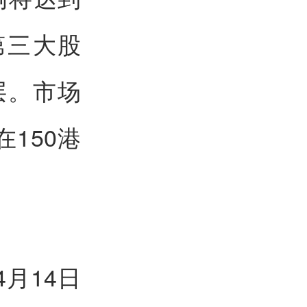
第三大股
层。市场
150港
月14日