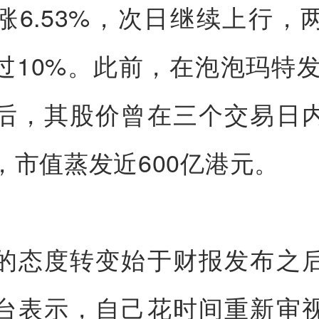
涨6.53%，次日继续上行，
过10%。此前，在泡泡玛特发布
后，其股价曾在三个交易日
%，市值蒸发近600亿港元。
的态度转变始于财报发布之
台表示，自己花时间重新审