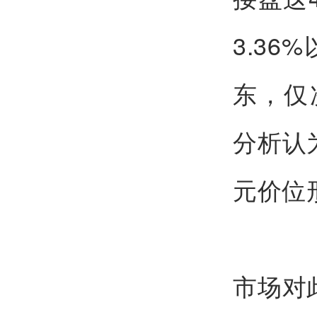
3.3
东，仅
分析认
元价位
市场对