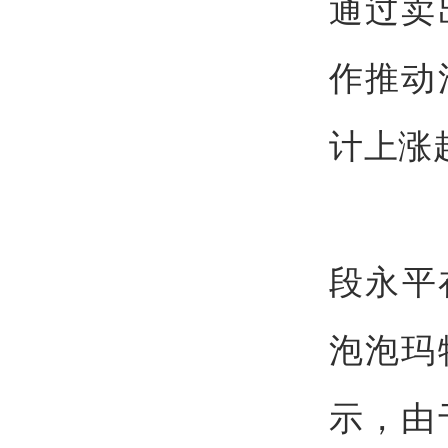
通过卖
作推动
计上涨
段永平
泡泡玛
示，由