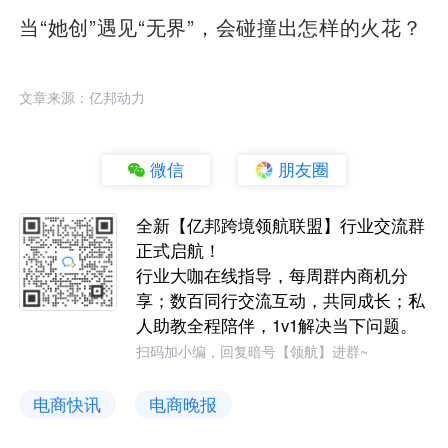
当“她创”遇见“无界”，会碰撞出怎样的火花？
文章来源：亿邦动力
微信
朋友圈
全新【亿邦跨境领航联盟】行业交流群
正式启航！
行业大咖在线指导，每周群内商机分
享；数百同行交流互动，共同成长；私
人助教全程陪伴，1v1解决当下问题。
扫码加小编，回复暗号【领航】进群~
电商快讯
电商晚报