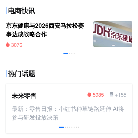
电商快讯
京东健康与2026西安马拉松赛
事达成战略合作
3076
热门话题
未来零售
5985
+155
最新：零售日报：小红书种草链路延伸 AI将
参与研发投放决策