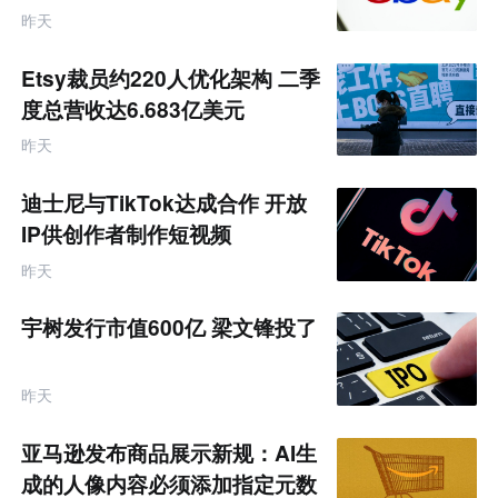
昨天
Etsy裁员约220人优化架构 二季
度总营收达6.683亿美元
昨天
迪士尼与TikTok达成合作 开放
IP供创作者制作短视频
昨天
宇树发行市值600亿 梁文锋投了
昨天
亚马逊发布商品展示新规：AI生
成的人像内容必须添加指定元数