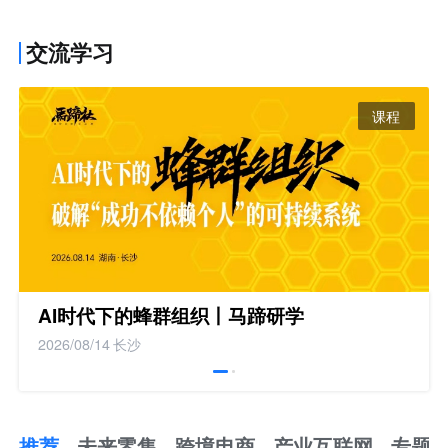
交流学习
课程
AI时代下的蜂群组织丨马蹄研学
2026/08/14
长沙
推荐
未来零售
跨境电商
产业互联网
专题