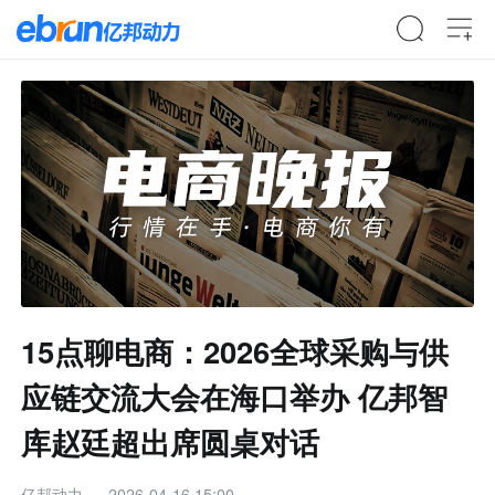
15点聊电商：2026全球采购与供
应链交流大会在海口举办 亿邦智
库赵廷超出席圆桌对话
亿邦动力
2026-04-16 15:00