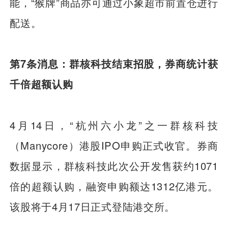
能，“猴牌”商品亦可通过小象超市前置仓进行
配送。
第7条消息：群核科技结束招股，券商统计获
千倍超额认购
4月14日，“杭州六小龙”之一群核科技
（Manycore）港股IPO申购正式收官。券商
数据显示，群核科技此次公开发售获约1071
倍的超额认购，融资申购额达1312亿港元。
该股将于4月17日正式登陆港交所。