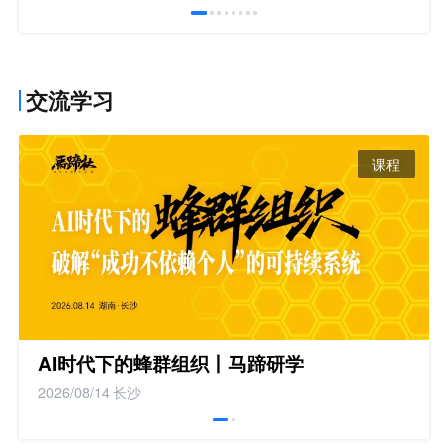
交流学习
课程
AI时代下的蜂群组织丨马蹄研学
2026/08/14
长沙