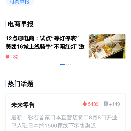
电商早报
电商早报
12点聊电商：试点“等灯停表”
美团16城上线骑手“不闯红灯”激
励
132
热门话题
未来零售
5439
+149
最新：影石首家日本直营店将于8月8日开业
已入驻日本约1500家线下零售渠道