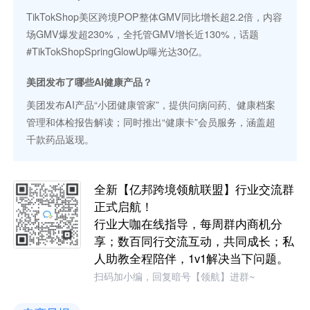
TikTokShop美区跨境POP整体GMV同比增长超2.2倍，内容
场GMV爆发超230%，全托管GMV增长近130%，话题
#TikTokShopSpringGlowUp曝光达30亿。
美团发布了哪些AI健康产品？
美团发布AI产品“小团健康管家”，提供问病问药、健康档案
管理和体检报告解读；同时推出“健康卡”会员服务，涵盖超
千款药品返现。
全新【亿邦跨境领航联盟】行业交流群
正式启航！
行业大咖在线指导，每周群内商机分
享；数百同行交流互动，共同成长；私
人助教全程陪伴，1v1解决当下问题。
扫码加小编，回复暗号【领航】进群~