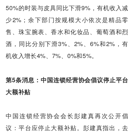
50%的时装与皮具同比下滑9%，有机收入减
少2%；余下部门按规模大小依次是精品零
售、珠宝腕表、香水和化妆品、葡萄酒和烈
酒，同比分别下滑3%、2%、6%和2%，有
机收入增长4%、7%、0%和5%。
第5条消息：中国连锁经营协会倡议停止平台
大额补贴
中国连锁经营协会会长彭建真再次公开倡
议：平台应停止大额补贴。彭建真指出，去