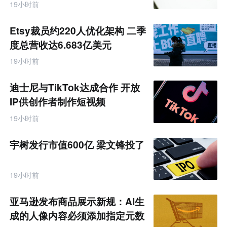
19小时前
Etsy裁员约220人优化架构 二季
度总营收达6.683亿美元
19小时前
迪士尼与TikTok达成合作 开放
IP供创作者制作短视频
19小时前
宇树发行市值600亿 梁文锋投了
19小时前
亚马逊发布商品展示新规：AI生
成的人像内容必须添加指定元数