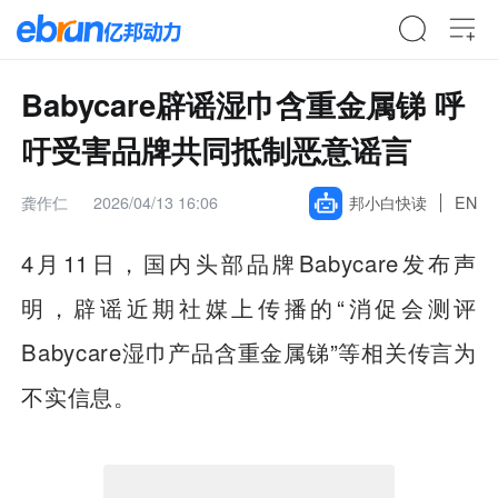
Babycare辟谣湿巾含重金属锑 呼
吁受害品牌共同抵制恶意谣言
龚作仁
2026/04/13 16:06
邦小白快读
EN
4月11日，国内头部品牌Babycare发布声
明，辟谣近期社媒上传播的“消促会测评
Babycare湿巾产品含重金属锑”等相关传言为
不实信息。