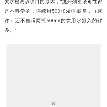
要求检测该项目的原因，“抛开剂量谈毒性都
是不科学的，连续用500张湿巾擦嘴，（或
许）还不如喝两瓶500ml的饮用水摄入的锑
多。”