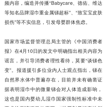
频内容，编造并传播“Babycare、德佑、维达
等知名品牌湿巾重金属锑超标”、“致宝宝皮肤
损伤”等不实信息，引发母婴群体焦虑。
国家市场监督管理总局主管的《中国消费者
报》在4月10日的发文中明确指出相关内容为
谣言，并引导消费者理性看待，莫要“谈锑色
变”。报道援引多位业内人士观点指出，锑在
自然界水体中普遍存在，目前并未有确凿证
据表明湿巾中的微量锑会对人体造成影响，
这也是国内婴幼儿湿巾国家强制性标准中未