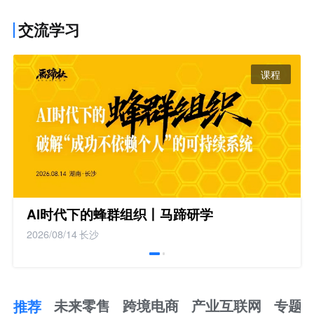
交流学习
课程
AI时代下的蜂群组织丨马蹄研学
2026/08/14
长沙
推荐
未来零售
跨境电商
产业互联网
专题